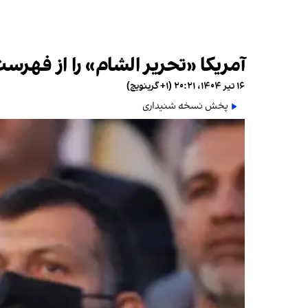
آمریکا «تحریر الشام» را از فهر
۱۶ تیر ۱۴۰۴، ۲۰:۲۱ (‎+۱ گرینویچ)
پخش نسخه شنیداری