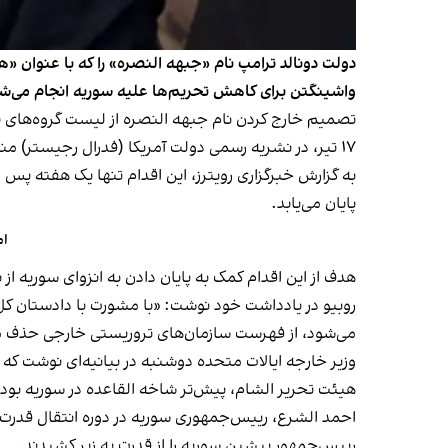
دولت دونالد ترامپ نام «جبهه النصره» را که با عنوان «
واشینگتن برای کاهش تحریم‌ها علیه سوریه انجام می‌ش
تصمیم خارج کردن نام جبهه النصره از لیست گروه‌های ت
۱۷ تیر، در نشریه رسمی دولت آمریکا (فدرال رجیستر) منتشر شده است.
به گزارش خبرگزاری رویترز، این اقدام تنها یک هفته پس ا
پایان می‌یابد.
ام
هدف از این اقدام کمک به پایان دادن به انزوای سوریه ا
روبیو در یادداشت خود نوشت: «با مشورت با دادستان کل و
می‌شود، از فهرست سازمان‌های تروریستی خارجی حذف م
وزیر خارجه ایالات متحده دوشنبه در بیانیه‌ای نوشت که لغو برچ
هیئت تحریر الشام، پیش‌تر شاخه القاعده در سوریه بود 
احمد الشرع، رییس‌جمهوری سوریه در دوره انتقال قدرت، ر
رییس‌جمهور پیشین سوریه را از قدرت به زیر کشیدند.