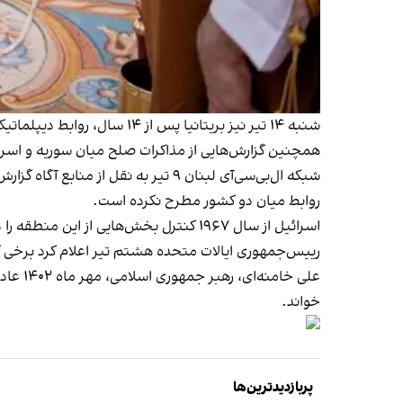
شنبه ۱۴ تیر نیز بریتانیا پس از ۱۴ سال، روابط دیپلماتیک خود را با سوریه
همچنین گزارش‌‎هایی از مذاکرات صلح میان سوریه و اسرائیل منتشر شده است.
شبکه ال‌بی‌سی‌آی لبنان ۹ تیر
به نقل از منابع آگاه گزارش
روابط میان دو کشور مطرح نکرده است.
اسرائیل از سال ۱۹۶۷ کنترل بخش‌هایی از این منطقه را در اختیار دارد.
رییس‌جمهوری ایالات متحده هشتم تیر اعلام کرد برخی ک
علی خامنه‌ای، رهبر جمهوری اسلامی، مهر ماه ۱۴۰۲ عادی‌سازی روابط اسرائیل و کشورهای منطقه را به «شرط‌بندی روی اسب بازنده»
خواند.
پربازدیدترین‌ها