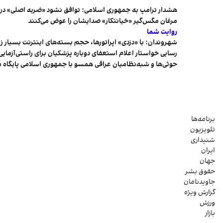
هشدار ترامپ به جمهوری اسلامی: توافق نشود «ضربه اصلی» در 
مرغان مگس‌گیر «خیانتکار» صدایشان را عوض می‌کنند
روایت شما
شهروندان:‌ با «دزدی» اپراتورها، حجم بسته‌های اینترنت بسیار ز
رسایی خواستار اعلام استعفای دوباره پزشکیان برای راستی‌آزمایی
حوثی‌ها و شبه‌نظامیان عراقی همسو با جمهوری اسلامی پایگاه 
برنامه‌ها
تلویزیون
شنیداری
ایران
جهان
حقوق بشر
جاویدنامان
گزارش ویژه
ورزش
بازار