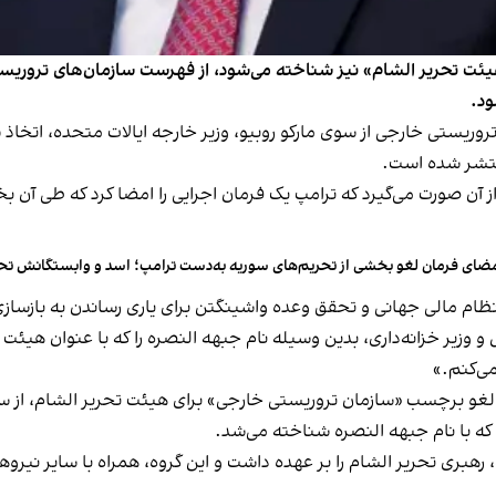
هیئت تحریر الشام» نیز شناخته می‌شود، از فهرست سازمان‌های تروریست
ود.
روریستی خارجی از سوی مارکو روبیو، وزیر خارجه ایالات متحده، اتخا
ز آن صورت می‌گیرد که ترامپ یک فرمان اجرایی‌ را امضا کرد که طی آن ب
ضای فرمان لغو بخشی از تحریم‌های سوریه به‌دست ترامپ؛ اسد و وابستگانش تحر
ز نظام مالی جهانی و تحقق وعده واشینگتن برای یاری رساندن به بازسا
 وزیر خزانه‌داری، بدین‌ وسیله نام جبهه النصره را که با عنوان هیئت 
ی‌کنم.»
سب «سازمان تروریستی خارجی» برای هیئت تحریر الشام، از سه‌شنبه ۱۷ تیر اجرایی
که با نام جبهه النصره شناخته می‌شد.
هبری تحریر الشام را بر عهده داشت و این گروه، همراه با سایر نیروه