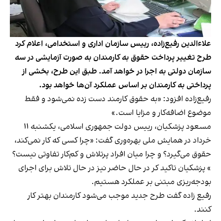
علاءالدین رفیع‌زاده، رییس سازمان اداری و استخدامی، اعلام کرد
طرح تغییر پرداخت حقوق به کارمندان به صورت آزمایشی در سه
سازمان دولتی به اجرا در خواهد آمد. طبق این طرح، بخشی از
پرداختی به کارمندان بر اساس عملکرد آن‌ها خواهد بود.
رفیع‌زاده افزود: «به حقوق کارمند دست زده نمی‌شود و فقط
موضوع اضافه‌کار و مزایا است.»
مسعود پزشکیان، رییس دولت جمهوری اسلامی، یکشنبه ۱۱
خرداد در همایش ملی بهره‌وری گفت: «چرا کسی که کار نمی‌کند،
حقوق می‌گیرد؟ و چرا میان افراد پرتلاش و کم‌کار تفاوتی نیست؟
» پزشکیان تاکید کر در حال حاضر نیز در حال تلاش برای اجرای
بودجه‌ریزی مبتنی بر عملکرد هستیم.
رفیع زاده گفت طرح جدید موجب می‌شود کارمندان بهتر کار
کنند.