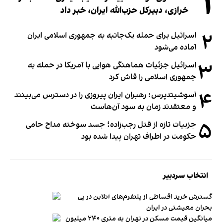
۱
خرازی، دبیر‌کل حزب‌الله ایران، خبر داد
۲
اسرائیل برای حمله یک‌جانبه به جمهوری اسلامی ایران
آماده می‌شود
۳
اسرائیل جزئیات هماهنگی هوایی با آمریکا در حمله به
جمهوری اسلامی را فاش کرد
۴
آسوشیتدپرس: رهبران ایران پیروزی را در دسترس می‌بینند
و معتقدند زمان به سود آن‌هاست
۵
جزییات تازه از قتل رجب‌زاده؛ جسد سوخته مداح حامی
حکومت در اطراف تهران پیدا شده بود
انتخاب سردبیر
گسترش خرید اقساطی از پلتفرم‌های آنلاین در پی
بحران معیشتی در ایران
میانگین قیمت مسکن در تهران به متری ۲۴۰ میلیون