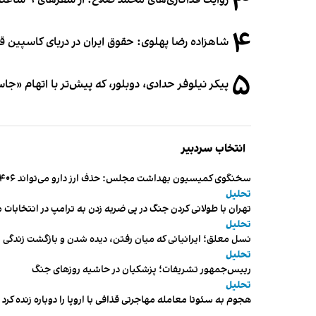
۳
۴
شاهزاده رضا پهلوی: حقوق ایران در دریای کاسپین 
۵
پیکر نیلوفر حدادی، دوبلور، که پیش‌تر با اتهام «ج
انتخاب سردبیر
سخنگوی کمیسیون بهداشت مجلس: حذف ارز دارو می‌تواند ۱۴۰۶ را به «سال کشتار بیماران» تبدیل کند
تحلیل
تهران با طولانی کردن جنگ در پی ضربه زدن به ترامپ در انتخابات 
تحلیل
نسل معلق؛ ایرانیانی که میان رفتن، دیده شدن و بازگشت زندگی م
تحلیل
رییس‌جمهور تشریفات؛ پزشکیان در حاشیه روزهای جنگ
تحلیل
هجوم به سئوتا معامله مهاجرتی قذافی با اروپا را دوباره زنده کرد