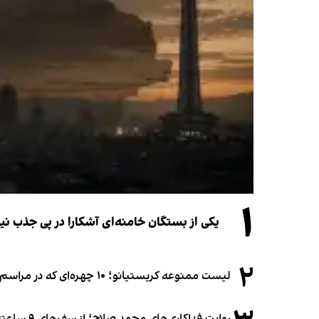
۱
یکی از بستگان خامنه‌ای آشکارا در پی جذب 
۲
لیست ممنوعه کریستیانو؛ ۱۰ چهره‌ای که در مراسم عروسی رونالدو و جورجینا جایی ندارند
روایت فداکاری‌های محمد صلاح؛ از سفرهای ۹ ساعته تا خوابیدن زیر آسمان قاهره