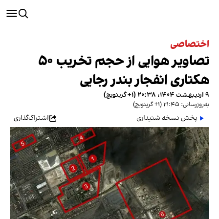
اختصاصی
تصاویر هوایی از حجم تخریب ۵۰
هکتاری انفجار بندر رجایی
۹ اردیبهشت ۱۴۰۴، ۲۰:۳۸ (‎+۱ گرینویچ)
به‌روزرسانی: ۲۱:۴۵ (‎+۱ گرینویچ)
پخش نسخه شنیداری
اشتراک‌گذاری