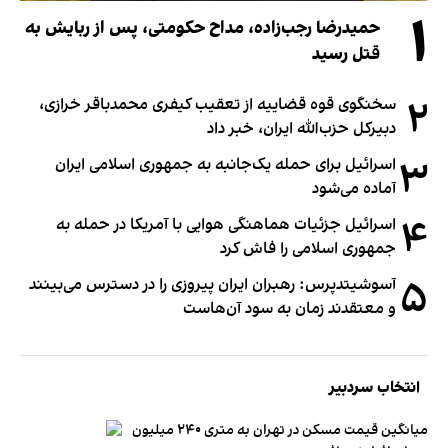
۱
حمیدرضا رجب‌زاده، مداح حکومتی، پس از ربایش به
قتل رسید
۲
سخنگوی قوه قضاییه از تعقیب کیفری محمدباقر خرازی،
دبیر‌کل حزب‌الله ایران، خبر داد
۳
اسرائیل برای حمله یک‌جانبه به جمهوری اسلامی ایران
آماده می‌شود
۴
اسرائیل جزئیات هماهنگی هوایی با آمریکا در حمله به
جمهوری اسلامی را فاش کرد
۵
آسوشیتدپرس: رهبران ایران پیروزی را در دسترس می‌بینند
و معتقدند زمان به سود آن‌هاست
انتخاب سردبیر
میانگین قیمت مسکن در تهران به متری ۲۴۰ میلیون