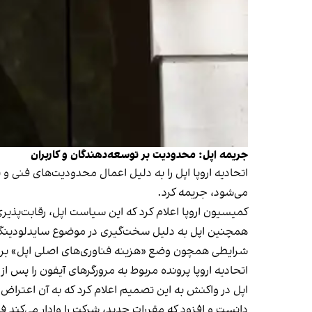
جریمه اپل: محدودیت بر توسعه‌دهندگان و کاربران
می‌شود، جریمه کرد.
کمیسیون اروپا اعلام کرد که این سیاست اپل، رقابت‌پذیر
همچنین اپل به دلیل سخت‌گیری در موضوع سایدلودینگ، ی
شرایطی همچون وضع «هزینه فناوری‌های اصلی اپل» برای ت
اتحادیه اروپا پرونده مربوط به مرورگرهای آیفون را پس 
اپل در واکنش به این تصمیم اعلام کرد که به آن اعتراض خ
دانست و افزود که مقررات جدید، شرکت را وادار می‌کند فن