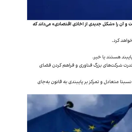
ت و آن را «شکل جدیدی از اخاذی اقتصادی» می‌داند که
واهد کرد.
ایبند هستند یا خیر.
جدید اتحادیه اروپا موسوم به «قانون بازارهای دیجیتال» (DMA) و با هدف مهار قدرت شرکت‌های بزرگ فناوری و فراهم کردن فضای
 نسبتا متعادل و تمرکز بر پایبندی به قانون به‌جای