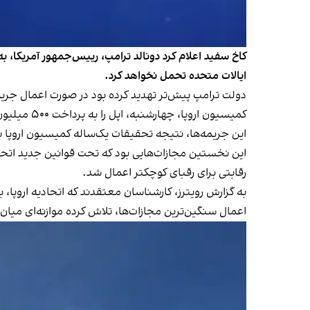
کاخ سفید اعلام کرد دونالد ترامپ، رییس‌جمهور آمریکا، ب
ایالات متحده تحمل نخواهد کرد.
دولت ترامپ پیش‌تر تهدید کرده بود در صورت اعمال جریم
کمیسیون اروپا، چهارشنبه، اپل را به پرداخت ۵۰۰ میلیون یورو و متا را به پرداخت ۲۰۰ میلیون یورو جریمه محکوم کرد.
این جریمه‌ها، نتیجه تحقیقات یک‌ساله کمیسیون اروپا بو
رقابتی برای رقبای کوچکتر اعمال شد.
به گزارش رویترز، کارشناسان معتقدند که اتحادیه اروپا، ب
اعمال سنگین‌ترین مجازات‌ها، تلاش کرده موازنه‌ای میان