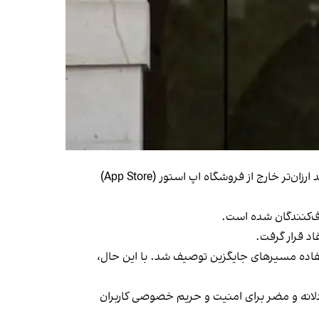
اتحادیه اروپا اپل را به دلیل اعمال محدودیت‌های فنی و تجاری که مانع هدایت کاربران از سوی توسعه‌دهندگان به گزینه‌های خرید ارزان‌تر خارج از فروشگاه اپ استور (App Store)
رف‌کنندگان شده است.
د قرار گرفت.
ستفاده مسیرهای جایگزین توصیف شد. با این حال،
عادلانه و مضر برای امنیت و حریم خصوصی کاربران