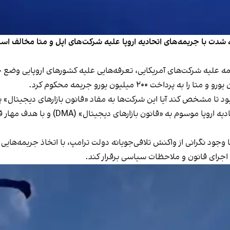
ه شدت با جریمه‌های اتحادیه اروپا علیه شرکت‌های اپل و متا مخالف اس
ه علیه شرکت‌های آمریکایی، تعرفه‌هایی علیه کشورهای اروپایی وضع خ
د تا مشخص کند آیا این شرکت‌ها به مفاد «قانون بازارهای دیجیتال» پ
این نخستین مجازات‌هایی بود که تحت قوانین 
ا وجود نگرانی از واکنش تلافی‌جویانه دولت ترامپ، با اتخاذ جریمه‌هایی
 اجرای قانون و ملاحظات سیاسی برقرار کند.