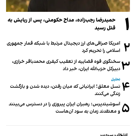
۱
حمیدرضا رجب‌زاده، مداح حکومتی، پس از ربایش به
قتل رسید
۲
آمریکا صرافی‌های ارز دیجیتال مرتبط با شبکه قمار جمهوری
اسلامی را تحریم کرد
۳
سخنگوی قوه قضاییه از تعقیب کیفری محمدباقر خرازی،
دبیر‌کل حزب‌الله ایران، خبر داد
تحلیل
۴
نسل معلق؛ ایرانیانی که میان رفتن، دیده شدن و بازگشت
زندگی می‌کنند
۵
آسوشیتدپرس: رهبران ایران پیروزی را در دسترس می‌بینند
و معتقدند زمان به سود آن‌هاست
انتخاب سردبیر