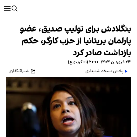
بنگلادش برای تولیپ صدیق، عضو
پارلمان بریتانیا از حزب کارگر، حکم
بازداشت صادر کرد
۲۴ فروردین ۱۴۰۴، ۲۰:۰۰ (‎+۱ گرینویچ)
پخش نسخه شنیداری
اشتراک‌گذاری