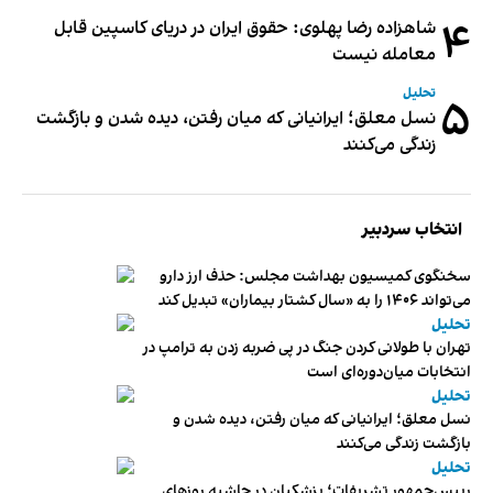
۴
شاهزاده رضا پهلوی: حقوق ایران در دریای کاسپین قابل
معامله نیست
تحلیل
۵
نسل معلق؛ ایرانیانی که میان رفتن، دیده شدن و بازگشت
زندگی می‌کنند
انتخاب سردبیر
سخنگوی کمیسیون بهداشت مجلس: حذف ارز دارو
می‌تواند ۱۴۰۶ را به «سال کشتار بیماران» تبدیل کند
تحلیل
تهران با طولانی کردن جنگ در پی ضربه زدن به ترامپ در
انتخابات میان‌دوره‌ای است
تحلیل
نسل معلق؛ ایرانیانی که میان رفتن، دیده شدن و
بازگشت زندگی می‌کنند
تحلیل
رییس‌جمهور تشریفات؛ پزشکیان در حاشیه روزهای