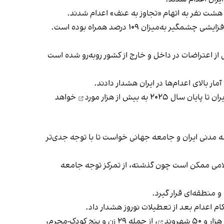
سازمان حقوق بشر ایران نوشت شمار اعدام‌ها در سه‌ ماه نخست سال ۲۰۲۵ نسبت به مدت مشابه در سال گذشته میلادی، با افزایشی چشمگیر به‌میزان ۱۰۹ درصد همراه بوده است.
 از اعتراضات در داخل و خارج از کشور
روبه‌رو شده است
پایان سال ۲۰۲۵ به
بیش از هزار مورد
خواهد
معه مدنی ایران و جامعه جهانی خواست تا با توجه جدی‌تر
لامی ممکن است چون گذشته، از تمرکز توجه جامعه
 منطقه‌ای قرار گیرد.
 اعدام بعد از تعطیلات نوروز هشدار داد.
هزار و ۵۰ شهروند
، از جمله ۲۹ زن و پنج کودک-مجرم،