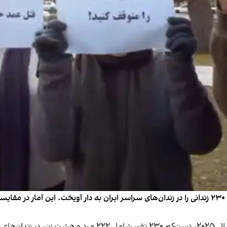
م شدند.