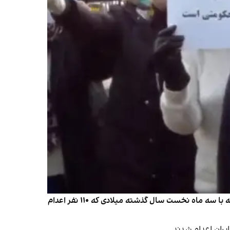
جمهوری اسلامی در سه ماه نخست سال ۲۰۲۵، دست‌کم ۲۳۰ زندانی را در زندان‌های سراسر ایران به دار آویخت. این آمار در مقایسه با سه ماه نخست سال گذشته میلادی که ۱۱۰ نفر اعدام