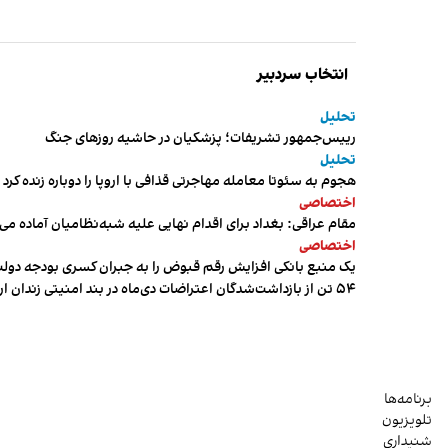
انتخاب سردبیر
تحلیل
رییس‌جمهور تشریفات؛ پزشکیان در حاشیه روزهای جنگ
تحلیل
هجوم به سئوتا معامله مهاجرتی قذافی با اروپا را دوباره زنده کرد
اختصاصی
مقام عراقی: بغداد برای اقدام نهایی علیه شبه‌نظامیان آماده می
اختصاصی
یک منبع بانکی افزایش رقم قبوض را به جبران کسری بودجه دول
۵۴ تن از بازداشت‌شدگان اعتراضات دی‌ماه در بند امنیتی زندان اردبیل به سر می‌برند
برنامه‌ها
تلویزیون
شنیداری