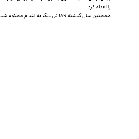
را اعدام کرد.
همچنین سال گذشته ۱۸۹ تن دیگر به اعدام محکوم شدند و احکام اعدام بدوی ۵۵ نفر نیز به تایید دیوان عالی کشور رسید.