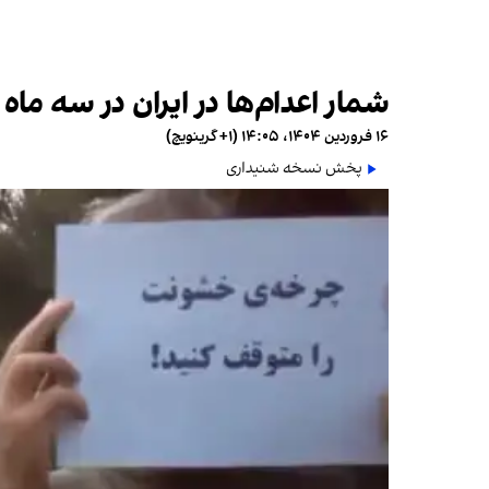
شمار اعدام‌ها در ایران در سه ماه نخست سال ۲۰۲۵ نسبت به 
۱۶ فروردین ۱۴۰۴، ۱۴:۰۵ (‎+۱ گرینویچ)
پخش نسخه شنیداری