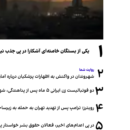
۱
یکی از بستگان خامنه‌ای آشکارا در پی جذب 
۲
روایت شما
شهروندان در واکنش به اظهارات پزشکیان درباره آمار ج
۳
دو فوتبالیست زن ایرانی ۵ ماه پس از پناهندگی، شهروند استرالیا شدند
۴
رویترز: ترامپ پس از تهدید تهران به حمله به زیرس
۵
در پی اعدام‌های اخیر، فعالان حقوق بشر خواستار پ