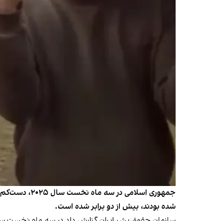
شده بودند، بیش از دو برابر شده است.
سازمان حقوق بشر ایران گزارش داد در سه ماه نخست سال ۲۰۲۵، دست‌کم ۲۳۰ نفر، شامل ۲۲۲ مرد و هشت زن، در زندان‌های ایران اعدا