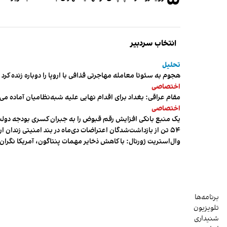
انتخاب سردبیر
تحلیل
هجوم به سئوتا معامله مهاجرتی قذافی با اروپا را دوباره زنده کرد
اختصاصی
مقام عراقی: بغداد برای اقدام نهایی علیه شبه‌نظامیان آماده می
اختصاصی
یک منبع بانکی افزایش رقم قبوض را به جبران کسری بودجه دول
۵۴ تن از بازداشت‌شدگان اعتراضات دی‌ماه در بند امنیتی زندان اردبیل به سر می‌برند
وال‌استریت ژورنال: با کاهش ذخایر مهمات پنتاگون، آمریکا نگرا
برنامه‌ها
تلویزیون
شنیداری