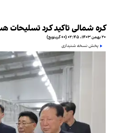
کره شمالی تاکید کرد تسلیحات هس
۲۰ بهمن ۱۴۰۳، ۰۲:۴۵ (‎+۰ گرینویچ)
پخش نسخه شنیداری