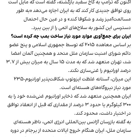
اکنون که ترامپ به کاخ سفید بازگشته، گفته است که مایل است
روی توافق جدیدی کار کند که به ایران اجازه می‌دهد «به طور
مسالمت‌آمیز رشد و شکوفا کند» و در عین حال احتمال
دسترسی این کشور به سلاح‌های اتمی را از بین ببرد.
ایران برای جمع‌آوری موارد مورد نیاز ساخت بمب چه کرده است؟
بر اساس معاهده ۲۰۱۵ که توسط جمهوری اسلامی و پنج عضو
دائم شورای امنیت سازمان ملل متحد و همچنین آلمان امضا
شد، تهران متعهد شد که به مدت ۱۵ سال به میزان بیش از ۳.۷
درصد اورانیوم را غنی‌سازی نکند.
این میزان، آستانه غلظت ایزوتوپ شکافت‌پذیر اورانیوم-۲۳۵
مورد نیاز نیروگاه‌های هسته‌ای است.
ایران همچنین متعهد شد که ذخایر اورانیوم غنی‌شده خود را به
۳۰۰ کیلوگرم یا حدود ۳ درصد از مقداری که قبل از انعقاد توافق
در اختیار داشت، محدود کند.
به گفته بازرسان آژانس بین‌المللی انرژی اتمی، ناظر هسته‌ای
سازمان ملل، ایران هنگام خروج ایالات متحده از برجام در دوره