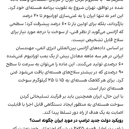
شده در توافق، تهران شروع به تقویت برنامه هسته‌ای خود کرد.
این امر نه تنها ایران را به غنی‌سازی اورانیوم تا ۲۰ درصد
بازگرداند، بلکه برای اولین بار تا ۶۰ درصد پیشرفت کرد؛ سطحی
که آژانس می‌گوید از نظر فنی، از سوخت با درجه مورد نیاز برای
سلاح قابل تشخیص نیست.
بر اساس داده‌های آژانس بین‌المللی انرژی اتمی، مهندسان
ایرانی در هر سه ماهه معادل بیش از یک بمب اورانیوم غنی‌شده
۶۰ درصدی تولید می‌کنند. این ماده را می‌توان به سرعت تا سطح
۹۰ درصدی که در بیشتر سلاح‌های هسته‌ای یافت می‌شود غنی
کرد. برای هر کلاهک هسته‌ای به ۱۵ تا ۲۵ کیلوگرم سوخت
هسته‌ای نیاز است.
با این حال، ایران همچنین باید بر فرآیند تسلیحاتی کردن
سوخت هسته‌ای به منظور ایجاد دستگاهی قابل اجرا با قابلیت
اصابت به یک هدف از راه دور تسلط پیدا کند.
رویکرد دولت جدید ترامپ در مورد ایران چگونه است؟
ترامپ در اوایل فوریه ۲۰۲۵ در شبکه اجتماعی خود نوشت که