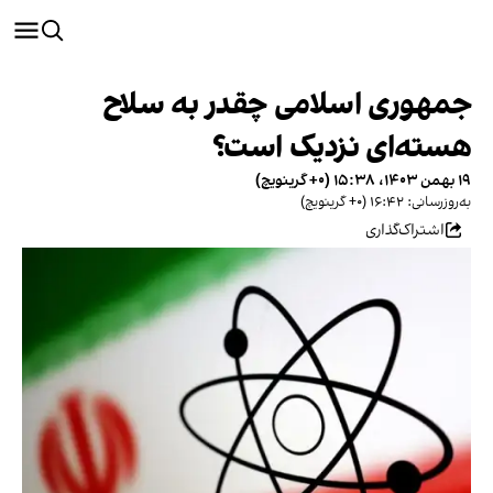
جمهوری اسلامی چقدر به سلاح
هسته‌ای نزدیک است؟
۱۹ بهمن ۱۴۰۳، ۱۵:۳۸ (‎+۰ گرینویچ)
به‌روزرسانی: ۱۶:۴۲ (‎+۰ گرینویچ)
اشتراک‌گذاری