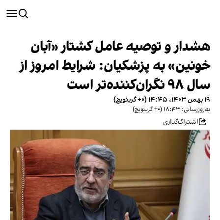
هشدار و توصیه عامل کشتار «آبان
خونین» به پزشکیان: شرایط امروز از
سال ۹۸ نگران‌کننده‌تر است
۱۹ بهمن ۱۴۰۳، ۱۴:۴۵ (‎+۰ گرینویچ)
به‌روزرسانی: ۱۸:۴۳ (‎+۰ گرینویچ)
اشتراک‌گذاری