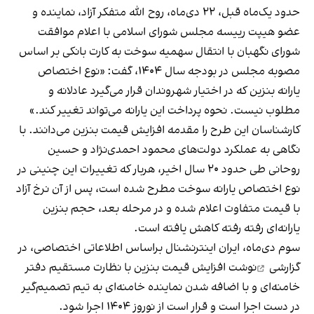
حدود یک‌ماه قبل، ۲۲ دی‌ماه، روح الله متفکر آزاد، نماینده و
عضو هیپت رییسه مجلس شورای اسلامی با اعلام موافقت
شورای نگهبان با انتقال سهمیه سوخت به کارت بانکی بر اساس
مصوبه مجلس در بودجه سال ۱۴۰۴، گفت: «نوع اختصاص
یارانه بنزین که در اختیار شهروندان قرار می‌گیرد عادلانه و
مطلوب نیست. نحوه پرداخت این یارانه می‌تواند تغییر کند.»
کارشناسان این طرح را مقدمه افزایش قیمت بنزین می‌دانند. با
نگاهی به عملکرد دولت‌های محمود احمدی‌نژاد و حسین
روحانی طی حدود ۲۰ سال اخیر، هربار که تغییرات این چنینی در
نوع اختصاص یارانه سوخت مطرح شده است، پس از آن نرخ آزاد
با قیمت متفاوت اعلام شده و در مرحله بعد، حجم بنزین
یارانه‌ای رفته رفته کاهش یافته است.
سوم دی‌ماه، ایران اینترنشنال براساس اطلاعاتی اختصاصی،
در
گزارشی
نوشت افزایش قیمت بنزین با نظارت مستقیم دفتر
خامنه‌ای و با اضافه شدن نماینده خامنه‌ای به تیم تصمیم‌گیر
در دست اجرا است و قرار است از نوروز ۱۴۰۴ اجرا شود.