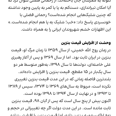
گلوله به مغزشان جان باخته‌اند، از رحمانی فضلی سوال کرد که
آیا امکان تیراندازی، دست‌کم به پا یا کمر به پایین وجود نداشته
که چنین شلیک‌هایی انجام شده‌است؟ رحمانی فضلی با
خونسردی پاسخ داد: «خب؛ شلیک به پا هم انجام شده‌است.»
این اظهارات خشم شهروندان ایرانی را به همراه داشت.
وحشت از افزایش قیمت بنزین
در زمان روح الله خمینی، از سال ۱۳۵۹ تا زمان مرگ او، قیمت
بنزین در ایران ثابت بود. اما از سال ۱۳۶۹ و پس از آغاز رهبری
علی خامنه‌ای، دولت‌ها تا سال ۱۳۹۸، به‌طور متوسط هر دو
سال یک‌بار در ۱۵ مقطع، قیمت بنزین را افزایش داده‌اند.
بلندترین فاصله زمانی که در این مدت قیمت بنزین تغییری
نکرده است، مربوط به سال‌های ۱۳۶۹ تا ۱۳۷۴، سپس از ۱۳۸۹
تا ۱۳۹۳ و در نهایت از سال ۱۳۹۴ تا ۱۳۹۸ بوده است.
اکنون بیش از پنج سال است که پس از آبان ۹۸، قیمت بنزین
ثابت مانده است. در این مدت دولت اگر چه تغییراتی در حجم و
نوع ارائه سهمیه بنزین داده، اما قیمت بنزین را افزایش نداده