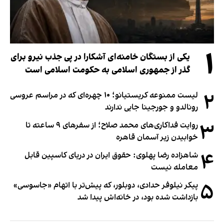
۱
یکی از بستگان خامنه‌ای آشکارا در پی جذب نیرو برای
گذر از جمهوری اسلامی به حکومت اسلامی است
۲
لیست ممنوعه کریستیانو؛ ۱۰ چهره‌ای که در مراسم عروسی
رونالدو و جورجینا جایی ندارند
۳
روایت فداکاری‌های محمد صلاح؛ از سفرهای ۹ ساعته تا
خوابیدن زیر آسمان قاهره
۴
شاهزاده رضا پهلوی: حقوق ایران در دریای کاسپین قابل
معامله نیست
۵
پیکر نیلوفر حدادی، دوبلور، که پیش‌تر با اتهام «جاسوسی»
بازداشت شده بود، در خانه‌اش پیدا شد