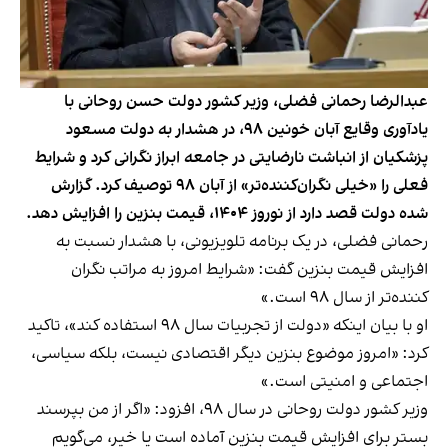
عبدالرضا رحمانی فضلی، وزیر کشور دولت حسن روحانی با
یادآوری وقایع آبان خونین ۹۸، در هشدار به دولت مسعود
پزشکیان از انباشت نارضایتی در جامعه ابراز نگرانی کرد و شرایط
فعلی را «خیلی نگران‌کننده‌تر» از آبان ۹۸ توصیف کرد. گزارش
شده دولت قصد دارد از نوروز ۱۴۰۴، قیمت بنزین را افزایش دهد.
رحمانی فضلی، در یک برنامه تلویزیونی، با هشدار نسبت به
افزایش قیمت بنزین گفت: «شرایط امروز به مراتب نگران
کننده‌تر از سال ۹۸ است.»
او با بیان اینکه «دولت از تجربیات سال ۹۸ استفاده کند»، تاکید
کرد: «امروز موضوع بنزین دیگر اقتصادی نیست، بلکه سیاسی،
اجتماعی و امنیتی است.»
وزیر کشور دولت روحانی در سال ۹۸، افزود: «اگر از من بپرسند
بستر برای افزایش قیمت بنزین آماده است یا خیر، می‌گویم