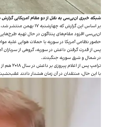
شبکه خبری ان‌بی‌سی به نقل از دو مقام آمریکایی گزارش 
بر اساس این گزارش که چهارشنبه ۱۷ بهمن منتشر شد، دونالد ترامپ، رییس‌جمهوری آمریکا و نزدیکان او اخیرا نسبت به خروج نظامیان این کشور از سوریه ابراز تمایل کرده‌اند.
ان‌بی‌سی افزود مقام‌های پنتاگون در حال تهیه طرح‌هایی هستند که در چارچوب آن‌ها، نیروه
حضور نظامی آمریکا در سوریه با حملات هوایی علیه مواضع گروه 
پس از قدرت گرفتن داعش در سوریه، گروهی از سربازان آ
در شمال و شرق سوریه جنگیدند.
ترامپ پس از اعلام پیروزی بر داعش در سال ۲۰۱۸ هم از قصد خود برای خروج نیروهای آمریکایی از سوریه خبر داده بود.
با این حال، منتقدان در آن زمان هشدار دادند عقب‌نشینی