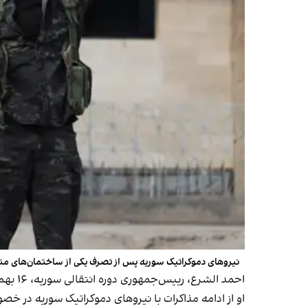
نیروهای دموکراتیک سوریه پس از تصرف یکی از ساختمان‌های متعلق ب
احمد الشرع، رییس‌جمهوری دوره انتقالی سوریه، ۱۶ بهمن با تاکید بر ضرورت «کنترل تسلیحات» در این کشور اعلام کرد
او از ادامه مذاکرات با نیروهای دموکراتیک سوریه در خصو