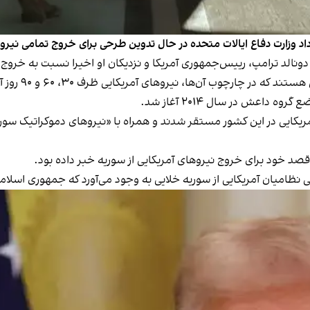
داد وزارت دفاع ایالات متحده در حال تدوین طرحی برای خروج تمامی نیر
ای آمریکایی ظرف ۳۰، ۶۰ و ۹۰ روز آینده به‌طور کامل از سوریه عقب‌نشینی خواهند کرد.
داعش در سال ۲۰۱۴ آغاز شد.
مریکایی در این کشور مستقر شدند و همراه با «نیروهای دموکراتیک سو
 نظامیان آمریکایی از سوریه خلایی به وجود می‌آورد که جمهوری اسلام