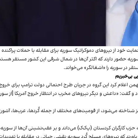
حمایت خود از نیروهای دموکراتیک سوریه برای مقابله با حملات پراکنده
قر در سوریه را «اشغالگر» می‌خواند.
ی بی‌خبریم
گفت: «داعش و دیگر نیروهای مخرب در انتظار خروج آمریکا [از سوریه]
 شناخته می‌شود، از قومیت‌های مختلف از جمله کُردها، عرب‌ها، آشور
 حزب کارگران کردستان (پ‌ک‌ک) می‌داند و بر
عقب‌نشینی آن‌ها از سوریه
باورند که نیروهای مسلح کُرد سوریه نقشی حیاتی در مقابله با تهدیدات 