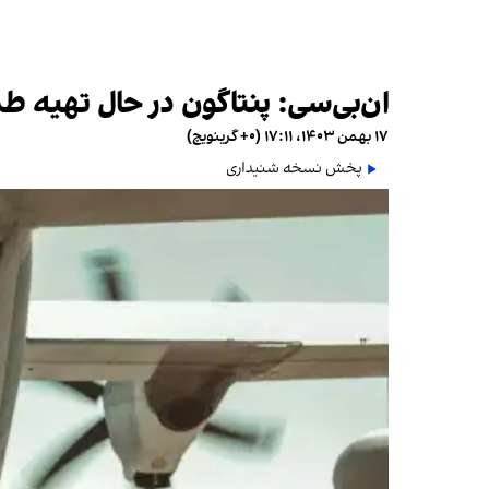
ان‌بی‌سی: پنتاگون در حال تهیه ط
۱۷ بهمن ۱۴۰۳، ۱۷:۱۱ (‎+۰ گرینویچ)
پخش نسخه شنیداری