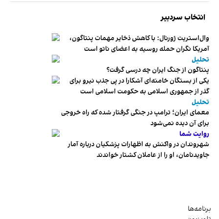
انتخاب سردبیر
وال‌استریت ژورنال: با کاهش ذخایر مهمات پنتاگون،
آمریکا نگران حمله روسیه به اعضای ناتو‌ است
تحلیل
پنتاگون از جنگ ایران چه درسی گرفت؟
یکی از بستگان خامنه‌ای آشکارا در پی جذب نیرو برای
گذر از جمهوری اسلامی به حکومت اسلامی است
تحلیل
معمای ایران؛ ترامپ در جنگی گرفتار شده که راه خروجی
برای آن دیده نمی‌شود
روایت شما
شهروندان در واکنش به اظهارات پزشکیان درباره آمار
جاویدنامان، او را از عاملان کشتار خواندند
برنامه‌ها