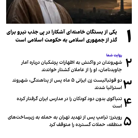
۱
یکی از بستگان خامنه‌ای آشکارا در پی جذب نیرو برای
گذر از جمهوری اسلامی به حکومت اسلامی است
روایت شما
۲
شهروندان در واکنش به اظهارات پزشکیان درباره آمار
جاویدنامان، او را از عاملان کشتار خواندند
۳
دو فوتبالیست زن ایرانی ۵ ماه پس از پناهندگی، شهروند
استرالیا شدند
۴
تنباکوی بدون دود کودکان را در مدارس ایران گرفتار کرده
است
۵
رویترز: ترامپ پس از تهدید تهران به حمله به زیرساخت‌های
منطقه، حملات گسترده را متوقف کرد