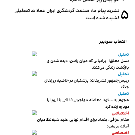
خوابیدن زیر آسمان قاهره
۵
نشریه پیام ما: صنعت گردشگری ایران عملا به تعطیلی
کشیده شده است
انتخاب سردبیر
تحلیل
نسل معلق؛ ایرانیانی که میان رفتن، دیده شدن و
بازگشت زندگی می‌کنند
تحلیل
رییس‌جمهور تشریفات؛ پزشکیان در حاشیه روزهای
جنگ
تحلیل
هجوم به سئوتا معامله مهاجرتی قذافی با اروپا را
دوباره زنده کرد
اختصاصی
مقام عراقی: بغداد برای اقدام نهایی علیه شبه‌نظامیان
آماده می‌شود
اختصاصی