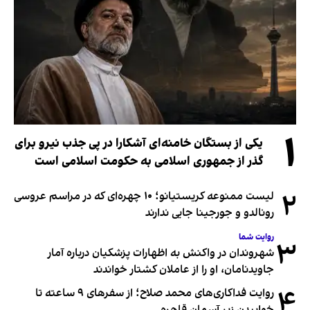
۱
یکی از بستگان خامنه‌ای آشکارا در پی جذب نیرو برای
گذر از جمهوری اسلامی به حکومت اسلامی است
۲
لیست ممنوعه کریستیانو؛ ۱۰ چهره‌ای که در مراسم عروسی
رونالدو و جورجینا جایی ندارند
روایت شما
۳
شهروندان در واکنش به اظهارات پزشکیان درباره آمار
جاویدنامان، او را از عاملان کشتار خواندند
۴
روایت فداکاری‌های محمد صلاح؛ از سفرهای ۹ ساعته تا