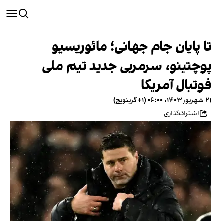
تا پایان جام جهانی؛ مائوریسیو
پوچتینو، سرمربی جدید تیم ملی
فوتبال آمریکا
۲۱ شهریور ۱۴۰۳، ۰۶:۰۰ (‎+۱ گرینویچ)
اشتراک‌گذاری