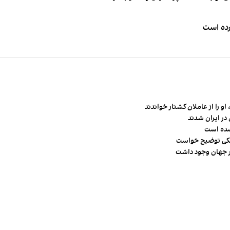
کرده است
و را از عاملان کشتار خواندند
در ایران شدند
شده است
شکی توضیح خواست