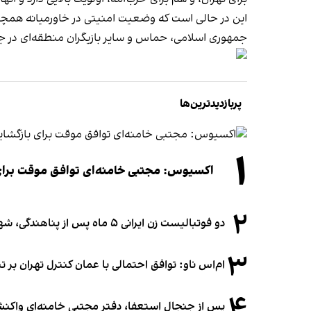
این در حالی است که وضعیت امنیتی در خاورمیانه همچنا
جمهوری اسلامی، حماس و سایر بازیگران منطقه‌ای در جر
پربازدیدترین‌ها
۱
اکسیوس: مجتبی خامنه‌ای توافق موقت برای ب
۲
دو فوتبالیست زن ایرانی ۵ ماه پس از پناهندگی، شهروند استرالیا شدند
۳
ام‌اس ناو: توافق احتمالی با عمان کنترل تهران بر ت
۴
پس از جنجال استعفا، دفتر مجتبی خامنه‌ای واکنش 