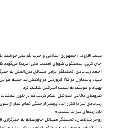
سعد افزود: «جمهوری اسلامی و حزب‌الله نمی‌خواهند بازی
جان کربی، سخنگوی شورای امنیت ملی آمریکا می‌گوید که
احمد زیدآبادی، تحلیلگر ایرانی مسائل بین‌الملل به خبرگز
سپاه پاسداران در ۲۵ فروردین در واکن
پهپاد و موشک به سمت اسرائیل شلیک کرد.
نیروهای دفاعی اسرائیل اعلام کردند که در طول عملیات سپر آهنین ۹۹٪ پرتابه‌های سپاه رهگیر
زیدآبادی نیز با تکرار ایده پرهیز از جنگی تمام ‌عیار ا
بازدارنده‌ای نیز نداشتند.»
روجر شاناهان، تحلیلگر مسائل خاورمیانه به خبرگزاری ف
برای تهران، و هم برای حزب‌الله، اولویت بالایی دارد و آ