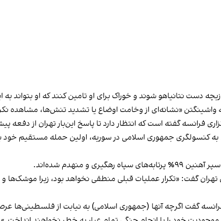
چه دست نتانیاهو شوند و خوراک برای او تامین کنند که او بتواند به ای
 واشینگتن «نشانه‌ای از وخامت اوضاع یا تشدید تنش‌ها، مشاهده نک
اری فرانسه گفته است که انتظار دارد تا پاسخ این‌بار تهران از دفعه پی
ش به حمله هوایی به کنسولگری جمهوری اسلامی در سوریه، اولین حمله مستقیم خ
ی و منهدم شده‌اند.
ز سوی تهران گفت: «تکرار عملیات قبلی منطقی نخواهد بود، زیرا موشک‌ها 
رانسه گفت اگرچه آنها (جمهوری اسلامی) به نیابت از فلسطینی‌ها عرص
نها موجودیت خود را با انجام جنگی تمام عیار به خطر نخواهند انداخت.»