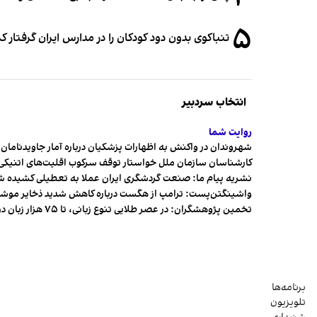
۵
تنباکوی بدون دود کودکان را در مدارس ایران گرفتار 
انتخاب سردبیر
روایت شما
شهروندان در واکنش به اظهارات پزشکیان درباره آمار جاویدنامان، ا
کارشناسان سازمان ملل خواستار توقف سرکوب اقلیت‌های اتنیکی 
نشریه پیام ما: صنعت گردشگری ایران عملا به تعطیلی کشیده 
واشینگتن‌پست: ترامپ از هگست درباره کاهش شدید ذخایر مو
تخمین پژوهشگران: در عصر طلایی تنوع زبانی، تا ۷۵ هزار زبان در جهان وجود داشت
برنامه‌ها
تلویزیون