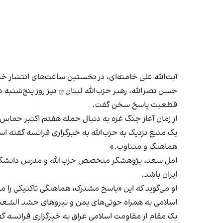
آیت‌الله علی خامنه‌ای، در نخستین ساعت‌های انتشار خب
حسن نصرالله، رهبر حزب‌الله لبنان
نیز روز پنج‌شنبه د
قطعیت پاسخ سخن گفت.
از زمان آغاز جنگ غزه به دنبال حمله هفتم اکتبر حماس ب
یک منبع نزدیک به حزب‌الله به خبرگزاری فرانسه گفته ا
هماهنگ و متناوب.»
امل سعد، پژوهشگر متخصص حزب‌الله و مدرس دانشگاه کار
ایران باشد.
او می‌گوید که این «پاسخ مشترک، هماهنگی تاکتیکی را م
اسلامی به همراه حوثی‌های یمن و نیروهای حشد الشعب
یک مقام از مقاومت اسلامی عراق به خبرگزاری فرانسه گ