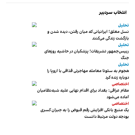
انتخاب سردبیر
تحلیل
نسل معلق؛ ایرانیانی که میان رفتن، دیده شدن و
بازگشت زندگی می‌کنند
تحلیل
رییس‌جمهور تشریفات؛ پزشکیان در حاشیه روزهای
جنگ
تحلیل
هجوم به سئوتا معامله مهاجرتی قذافی با اروپا را
دوباره زنده کرد
اختصاصی
مقام عراقی: بغداد برای اقدام نهایی علیه شبه‌نظامیان
آماده می‌شود
اختصاصی
یک منبع بانکی افزایش رقم قبوض را به جبران کسری
بودجه دولت مرتبط دانست