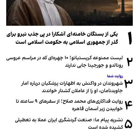
۱
یکی از بستگان خامنه‌ای آشکارا در پی جذب نیرو برای
گذر از جمهوری اسلامی به حکومت اسلامی است
۲
لیست ممنوعه کریستیانو؛ ۱۰ چهره‌ای که در مراسم عروسی
رونالدو و جورجینا جایی ندارند
روایت شما
۳
شهروندان در واکنش به اظهارات پزشکیان درباره آمار
جاویدنامان، او را از عاملان کشتار خواندند
۴
روایت فداکاری‌های محمد صلاح؛ از سفرهای ۹ ساعته تا
خوابیدن زیر آسمان قاهره
۵
نشریه پیام ما: صنعت گردشگری ایران عملا به تعطیلی
کشیده شده است