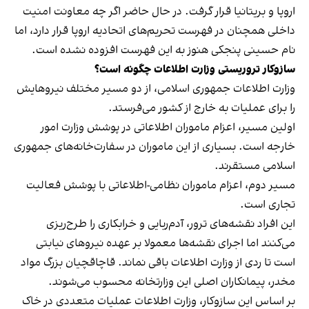
اروپا و بریتانیا قرار گرفت. در حال حاضر اگر چه معاونت امنیت
داخلی همچنان در فهرست تحریم‌های اتحادیه اروپا قرار دارد، اما
نام حسینی پنجکی هنوز به این فهرست افزوده نشده است.
سازوکار تروریستی وزارت اطلاعات چگونه است؟
وزارت اطلاعات جمهوری اسلامی، از دو مسیر مختلف نیروهایش
را برای عملیات به خارج از کشور می‌فرستد.
اولین مسیر، اعزام ماموران اطلاعاتی در پوشش وزارت امور
خارجه است. بسیاری از این ماموران در سفارت‌خانه‌های جمهوری
اسلامی مستقرند.
مسیر دوم، اعزام ماموران نظامی-اطلاعاتی با پوشش فعالیت
تجاری است.
این افراد نقشه‌های ترور، آدم‌ربایی و خرابکاری را طرح‌ریزی
می‌کنند اما اجرای نقشه‌ها معمولا بر عهده نیروهای نیابتی
است تا ردی از وزارت اطلاعات باقی نماند. قاچاقچیان بزرگ مواد
مخدر، پیمانکاران اصلی این وزارتخانه‌ محسوب می‌شوند.
بر اساس این سازوکار، وزارت اطلاعات عملیات‌ متعددی در خاک