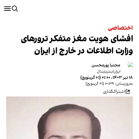
اختصاصی
افشای هویت مغز متفکر ترورهای
وزارت اطلاعات در خارج از ایران
مجتبا پورمحسن
ایران‌اینترنشنال
۱۸ تیر ۱۴۰۳، ۰۱:۰۰ (‎+۱ گرینویچ)
به‌روزرسانی: ۱۰:۳۹ (‎+۱ گرینویچ)
اشتراک‌گذاری