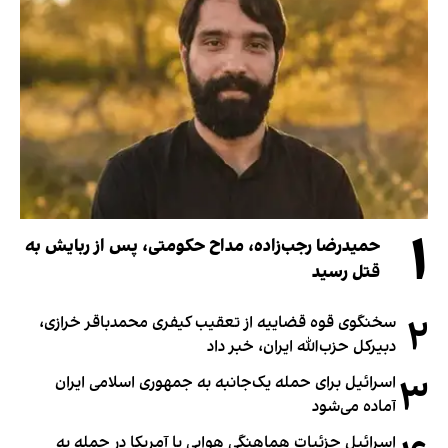
۱
حمیدرضا رجب‌زاده، مداح حکومتی، پس از ربایش به
قتل رسید
۲
سخنگوی قوه قضاییه از تعقیب کیفری محمدباقر خرازی،
دبیر‌کل حزب‌الله ایران، خبر داد
۳
اسرائیل برای حمله یک‌جانبه به جمهوری اسلامی ایران
آماده می‌شود
اسرائیل جزئیات هماهنگی هوایی با آمریکا در حمله به