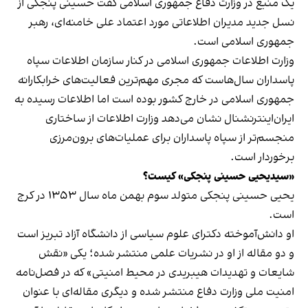
یک منبع در وزارت دفاع جمهوری اسلامی گفت حسینی پنجکی از
نسل جدید مدیران اطلاعاتی مورد اعتماد علی خامنه‌ای، رهبر
جمهوری اسلامی است.
وزارت اطلاعات جمهوری اسلامی در کنار سازمان اطلاعات سپاه
پاسداران سال‌هاست که مجری مهم‌ترین فعالیت‌های خرابکارانه
جمهوری اسلامی در خارج کشور بوده‌ است اما اطلاعات رسیده به
ایران‌اینترنشنال نشان می‌دهد وزارت اطلاعات از ساختاری
منجسم‌تر از سپاه پاسداران برای عملیات‌های برون‌مرزی
برخوردار است.
«سیدیحیی حسینی پنجکی» کیست؟
یحیی حسینی پنجکی متولد سوم بهمن ماه سال ۱۳۵۳ در کرج
است.
او دانش‌آموخته دکترای علوم سیاسی از دانشگاه آزاد تبریز است
و دو مقاله از او در نشریات علمی منتشر شده؛ یکی «نقش
شایعات و تهدیدات هیبریدی در محیط امنیتی» که در فصل‌نامه
امنیت ملی وزارت دفاع منتشر شده و دیگری مقاله‌ای با عنوان