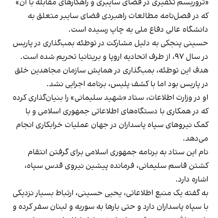
«تروریسم تکفیری در فضای سایبری و راهکارهای مقابله با آن»
که در فصل‌نامه مطالعات راهبردی فضای سایبر متعلق به
دانشگاه عالی دفاع ملی به چاپ رسیده است.
حسینی پنجکی به دلیل مشارکت در توطئه بمب‌گذاری در پاریس
در سال ۹۷، از طرف اتحادیه اروپا و بریتانیا تحریم شده است.
هدف این توطئه، بمب‌گذاری در همایش سازمان مجاهدین خلق
در پاریس بود اما با کشف پلیس، برنامه اجرایی نشد.
او در وزارت اطلاعات، ستاد «شهید سلیمانی» را بنیان‌گذاری کرده
که در همکاری با دستگاه‌های اطلاعاتی جمهوری اسلامی و با
کمک نیروهای سپاه پاسداران در جهان عملیات خرابکاری انجام
می‌دهد.
نام این ستاد به برنامه جمهوری اسلامی برای گرفتن انتقام
کشتن قاسم سلیمانی، فرمانده پیشین نیروی قدس سپاه،
اشاره دارد.
به گفته یک منبع اطلاعاتی، یحیی حسینی، ارتباط بسیار نزدیکی
با سپاه پاسداران دارد و حتی بارها به سوریه و لبنان سفر کرده و