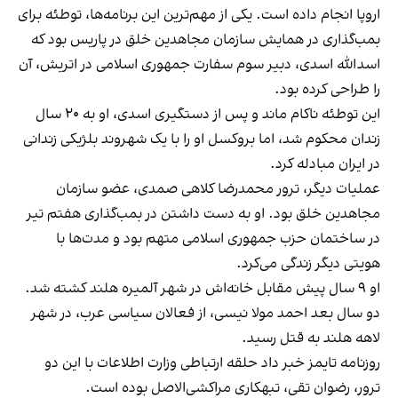
اروپا انجام داده است. یکی از مهم‌ترین‌ این برنامه‌ها، توطئه برای
بمب‌گذاری در همایش سازمان مجاهدین خلق در پاریس بود که
اسدالله اسدی، دبیر سوم سفارت جمهوری اسلامی در اتریش، آن
را طراحی کرده بود.
این توطئه ناکام ماند و پس از دستگیری اسدی، او به ۲۰ سال
زندان محکوم شد، اما بروکسل او را با یک شهروند بلژیکی زندانی
در ایران مبادله کرد.
عملیات دیگر، ترور محمدرضا کلاهی صمدی، عضو سازمان
مجاهدین خلق بود. او به دست داشتن در بمب‌گذاری هفتم تیر
در ساختمان حزب جمهوری اسلامی متهم بود و مدت‌ها با
هویتی دیگر زندگی می‌کرد.
او ۹ سال پیش مقابل خانه‌اش در شهر آلمیره هلند کشته شد.
دو سال بعد احمد مولا نیسی، از فعالان سیاسی عرب، در شهر
لاهه هلند به قتل رسید.
روزنامه تایمز خبر داد حلقه ارتباطی وزارت اطلاعات با این دو
ترور، رضوان تقی، تبهکاری مراکشی‌الاصل بوده است.