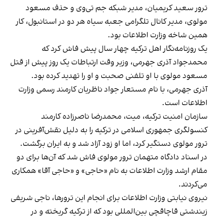
ترور سعید کریمیان، مدیر شبکه جم تی‌وی و حذف مسعود
مولوی، مدیر کانال تلگرامی جعبه‌ سیاه هر دو در استانبول، کار
همین شاخه وزارت اطلاعات بود.
یک روزنامه‌نگار اهل ترکیه چهار سال پیش فاش کرد که
محمدجواد آذری جهرمی، وزیر وقت ارتباطات یک روز پیش از قتل
مسعود مولوی با او تلفنی صحبت و او را تهدید کرده بود.
آذری جهرمی، با نام مستعار جواد ناظریان کارمند رسمی وزارت
اطلاعات است.
سازمان امنیت ترکیه، میت، محمدرضا ناصرزاده کارمند
کنسولگری جمهوری اسلامی در ترکیه را به دلیل نقش‌آفرینی در
ترور مولوی دستگیر کرد، اما او زود آزاد شد و به ایران برگشت.
در اسناد دادگاه متهمان ترور مولوی فاش شد که آن‌ها برای دو
مقام ارشد وزارت اطلاعات به نام «حاجی» و «حاجی آقا» همکاری
می‌‌کردند.
نیروی نیابتی وزارت اطلاعات برای انجام این ترور‌ها، ناجی شریفی
زیندشتی قاچاقچی بین‌المللی بود که از ترکیه گریخته و در