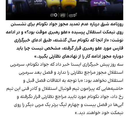
روزنامه شرق درباره عدم تمدید مجوز جواد نکونام برای نشستن
روی نیمکت استقلال پرسیده «عفو رهبری موقت بود؟» و در ادامه
نوشت: «از آنجا که نکونام سال گذشته، طبق ادعای خبرگزاری
فارس مورد عفو رهبری قرار گرفته، مشخص نیست چرا باید
دوباره مجوز ادامه کار را از نهادهای نظارتی بگیرد.»
سه روز پیش خبرگزاری ایسنا خبر داد که جواد نکونام، سرمربی
استقلال مجوز مراجع نظارتی را ندارد و فصل بعد سرمربی
استقلال نخواهد بود: «با توجه به اتفاقات فصل قبل و
حاشیه‌هایی که پیرامون تیم فوتبال استقلال و کادر فنی این تیم
رخ داد، جواد نکونام مورد تایید مراجع نظارتی قرار نگرفته و
آبی‌ها در فصل بیست و چهارم لیگ برتر یک مربی دیگر را روی
نیمکت خود خواهند دید.»