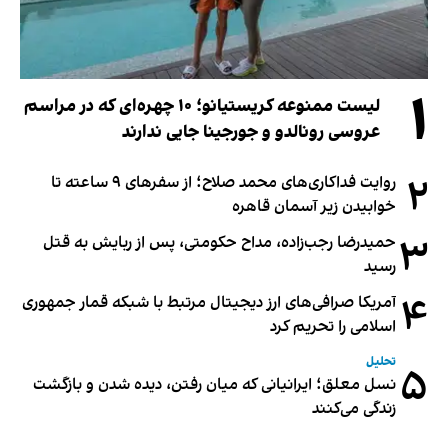
۱
لیست ممنوعه کریستیانو؛ ۱۰ چهره‌ای که در مراسم
عروسی رونالدو و جورجینا جایی ندارند
۲
روایت فداکاری‌های محمد صلاح؛ از سفرهای ۹ ساعته تا
خوابیدن زیر آسمان قاهره
۳
حمیدرضا رجب‌زاده، مداح حکومتی، پس از ربایش به قتل
رسید
۴
آمریکا صرافی‌های ارز دیجیتال مرتبط با شبکه قمار جمهوری
اسلامی را تحریم کرد
تحلیل
۵
نسل معلق؛ ایرانیانی که میان رفتن، دیده شدن و بازگشت
زندگی می‌کنند