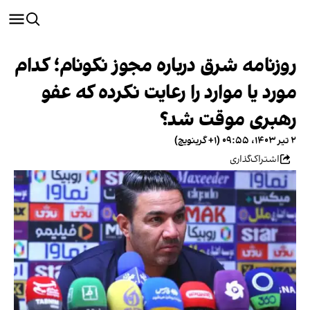
روزنامه شرق درباره مجوز نکونام؛ کدام
مورد یا موارد را رعایت نکرده که عفو
رهبری موقت شد؟
۲ تیر ۱۴۰۳، ۰۹:۵۵ (‎+۱ گرینویچ)
اشتراک‌گذاری