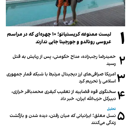
۱
لیست ممنوعه کریستیانو؛ ۱۰ چهره‌ای که در مراسم
عروسی رونالدو و جورجینا جایی ندارند
۲
حمیدرضا رجب‌زاده، مداح حکومتی، پس از ربایش به قتل
رسید
۳
آمریکا صرافی‌های ارز دیجیتال مرتبط با شبکه قمار جمهوری
اسلامی را تحریم کرد
۴
سخنگوی قوه قضاییه از تعقیب کیفری محمدباقر خرازی،
دبیر‌کل حزب‌الله ایران، خبر داد
تحلیل
۵
نسل معلق؛ ایرانیانی که میان رفتن، دیده شدن و بازگشت
زندگی می‌کنند