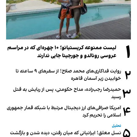
۱
لیست ممنوعه کریستیانو؛ ۱۰ چهره‌ای که در مراسم
عروسی رونالدو و جورجینا جایی ندارند
۲
روایت فداکاری‌های محمد صلاح؛ از سفرهای ۹ ساعته تا
خوابیدن زیر آسمان قاهره
۳
حمیدرضا رجب‌زاده، مداح حکومتی، پس از ربایش به قتل
رسید
۴
آمریکا صرافی‌های ارز دیجیتال مرتبط با شبکه قمار جمهوری
اسلامی را تحریم کرد
تحلیل
۵
نسل معلق؛ ایرانیانی که میان رفتن، دیده شدن و بازگشت