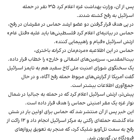
پس از آن، وزارت بهداشت غزه اعلام کرد ۳۵ نفر در حمله
اسرائیل به رفح کشته شدند.
در پی هدف قرار گرفتن دو عضو ارشد حماس در مقرشان در رفح،
حماس در بیانیه‌ای اعلام کرد فلسطینی‌ها باید علیه «قتل عام»
ارتش اسرائیل «قیام و راهپیمایی کنند».
حماس در این اطلاعیه «مردم‌مان در کرانه باختری،
بیت‌المقدس، سرزمین‌های اشغالی و خارج» را خطاب قرار داده.
یک سخنگوی شورای امنیت ملی کاخ سفید هم به تایمز اسرائیل
گفت آمریکا از گزارش‌های مربوط حمله رفح آگاه، و در حال
جمع‌آوری اطلاعات بیشتر است.
پیش‌تر، ارتش اسرائیل اعلام کرد که در حمله به جبالیا در شمال
نوار غزه یک مقر امنیتی حماس را هدف قرار داده است.
این خبر پس از آن منتشر شد که حماس برای اولین بار در شش
ماه گذشته حمله‌ای راکتی به مرکز اسرائیل انجام داد و ۱۲ راکت از
رفح به سمت تل‌آویو شلیک کرد، که منجر به تعویق پروازهای
فرودگاه بن گوریون شد.