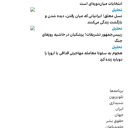
انتخابات میان‌دوره‌ای است
تحلیل
نسل معلق؛ ایرانیانی که میان رفتن، دیده شدن و
بازگشت زندگی می‌کنند
تحلیل
رییس‌جمهور تشریفات؛ پزشکیان در حاشیه روزهای
جنگ
تحلیل
هجوم به سئوتا معامله مهاجرتی قذافی با اروپا را
دوباره زنده کرد
برنامه‌ها
تلویزیون
شنیداری
ایران
جهان
حقوق بشر
جاویدنامان