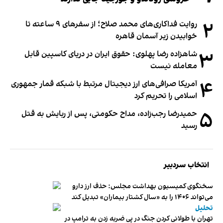
۲
روایت فداکاری‌های محمد صلاح؛ از سفرهای ۹ ساعته تا
خوابیدن زیر آسمان قاهره
۳
شاهزاده رضا پهلوی: حقوق ایران در دریای کاسپین قابل
معامله نیست
۴
آمریکا صرافی‌های ارز دیجیتال مرتبط با شبکه قمار جمهوری
اسلامی را تحریم کرد
۵
حمیدرضا رجب‌زاده، مداح حکومتی، پس از ربایش به قتل
رسید
انتخاب سردبیر
سخنگوی کمیسیون بهداشت مجلس: حذف ارز دارو
می‌تواند ۱۴۰۶ را به «سال کشتار بیماران» تبدیل کند
تحلیل
تهران با طولانی کردن جنگ در پی ضربه زدن به ترامپ در