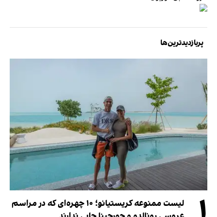
پربازدیدترین‌ها
۱
لیست ممنوعه کریستیانو؛ ۱۰ چهره‌ای که در مراسم
عروسی رونالدو و جورجینا جایی ندارند