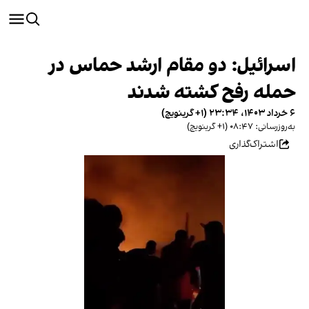
اسرائیل: دو مقام ارشد حماس در
حمله‌ رفح کشته شدند
۶ خرداد ۱۴۰۳، ۲۳:۳۴ (‎+۱ گرینویچ)
به‌روزرسانی: ۰۸:۴۷ (‎+۱ گرینویچ)
اشتراک‌گذاری