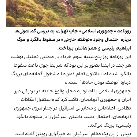
روزنامه «جمهوری اسلامی» چاپ تهران، به بررسی گمانه‌زنی‌ها
درباره احتمال وجود «توطئه خارجی» در سقوط بالگرد و مرگ
ابراهیم رئیسی و همراهانش پرداخت.
این روزنامه روز پنج‌شنبه سوم خرداد
در مطلبی تحلیلی نوشت
هر چند در ابتدا تصور بر این بود که شرایط جوی باعث سقوط
بالگرد شده اما: «اکنون تمام ذهن‌ها مشغول گمانه‌های پررنگ
درباره "توطئه بودن حادثه" است.»
جمهوری اسلامی با اشاره به محل وقوع حادثه در نزدیکی مرز
ایران و جمهوری آذربایجان، تاکید کرد که «استقرار امکانات
نظامی، اطلاعاتی و مخابراتی اسرائیل در جدار مرزی جمهوری
آذربایجان، احتمال دست داشتن اسرائیل را در سقوط بالگرد
رئیسی» پررنگ می‌کند.
پیش از این یک مقام اسرائیلی به خبرگزاری رویترز گفته است