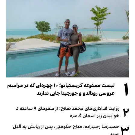
۱
لیست ممنوعه کریستیانو؛ ۱۰ چهره‌ای که در مراسم
عروسی رونالدو و جورجینا جایی ندارند
۲
روایت فداکاری‌های محمد صلاح؛ از سفرهای ۹ ساعته تا
خوابیدن زیر آسمان قاهره
۳
حمیدرضا رجب‌زاده، مداح حکومتی، پس از ربایش به قتل
رسید