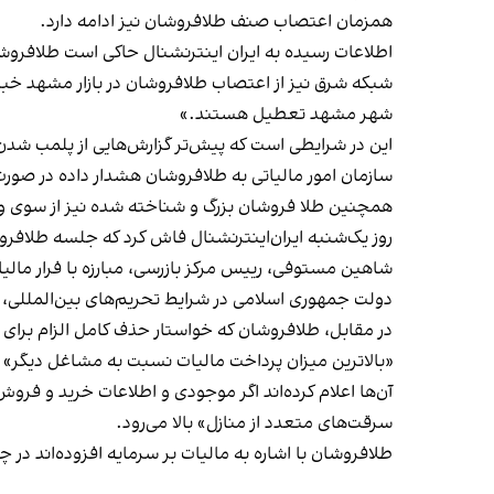
همزمان اعتصاب صنف طلافروشان نیز ادامه دارد.
اطلاعات رسیده به ایران اینترنشنال حاکی است طلافروشان 
شبکه شرق نیز از اعتصاب طلافروشان در بازار مشهد
خبر
شهر مشهد تعطیل هستند.»
این در شرایطی است که پیش‌تر گزارش‌هایی از پلمب ش
سازمان امور مالیاتی به طلافروشان هشدار داده در صور
همچنین طلا فروشان بزرگ و شناخته شده نیز از سوی وزا
روز یک‌شنبه ایران‌اینترنشنال فاش کرد که جلسه طلافرو
شاهین مستوفی، رییس مرکز بازرسی، مبارزه با فرار مالیا
دولت جمهوری اسلامی در شرایط تحریم‌های بین‌المللی، 
در مقابل، طلافروشان که خواستار حذف کامل الزام برای 
«بالاترین میزان پرداخت مالیات نسبت به مشاغل دیگر» را
آن‌ها اعلام کرده‌اند اگر موجودی و اطلاعات خرید و فر
سرقت‌های متعدد از منازل» بالا می‌رود.
طلافروشان با اشاره به مالیات بر سرمایه افزوده‌اند د