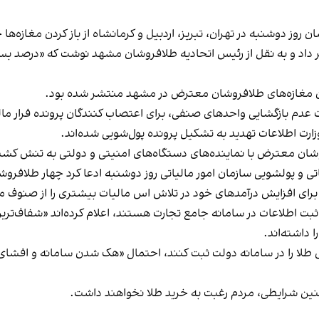
روز دوشنبه در تهران، تبریز، اردبیل و کرمانشاه از باز کردن مغازه‌ها 
 داد
و به نقل از رئیس اتحادیه طلافروشان مشهد نوشت که «درصد بس
دن مغازه‌های طلافروشان معترض در مشهد منتشر شده بود.
ت عدم بازگشایی واحدهای صنفی، برای اعتصاب کنندگان پرونده فرار ما
رت اطلاعات تهدید به تشکیل پرونده پول‌شویی شده‌اند.
شان معترض با نماینده‌های دستگاه‌های امنیتی و دولتی ب
ه تنش کشی
تی و پولشویی سازمان امور مالیاتی روز دوشنبه
ادعا کرد
چهار طلافروشی در اردبیل «۵۱۰ میلیار
برای افزایش درآمدهای خود در تلاش اس مالیات بیشتری را از صنوف م
ثبت اطلاعات در سامانه جامع تجارت هستند، اعلام کرده‌اند «شفاف‌تر
 داشته‌اند.
وش طلا را در سامانه دولت ثبت کنند، احتمال «هک شدن سامانه و افشای
ر چنین شرایطی، مردم رغبت به خرید طلا نخواهند داشت.