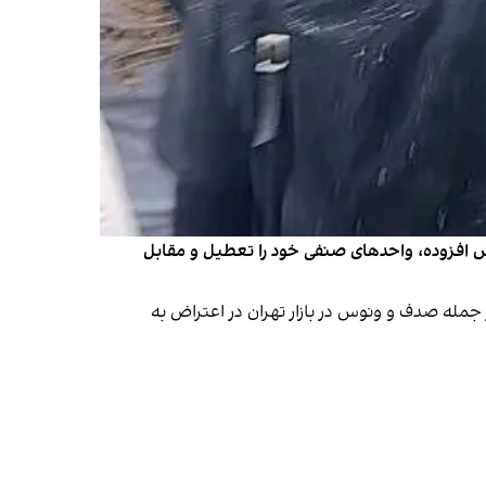
رزش افزوده، واحدهای صنفی خود را تعطیل و مقابل
راشی روز دوشنبه ۲۴ اردیبهشت در پاساژهای مختلف از جمله صدف و ونوس در بازار تهران در اعتراض به