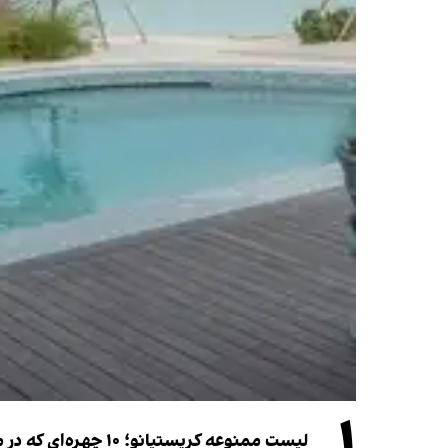
۱
لیست ممنوعه کریستیانو؛ ۱۰ چهره‌ای که در مراسم عروسی رونالدو و جورجینا جایی ندارند