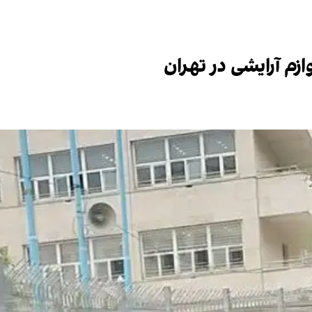
م آرایشی در تهران