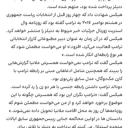
دنیلز پرداخت شده بود، متهم شده است.
هیکس شهادت داد که چهار روز قبل از انتخابات ریاست جمهوری
در هشتم نوامبر ۲۰۱۶ به ترامپ گفته بود که روزنامه وال
استریت ژورنال جزئیات خبر مربوط به دنیلز را منتشر خواهد کرد.
هیکس که در آن زمان به عنوان دبیر مطبوعاتی کارزار انتخاباتی
ترامپ فعالیت می‌کرد، افزود:« او می‌خواست مطمئن شود که
هر نوع رابطه‌ای انکار شده است.»
هیکس گفت که ترامپ نمی‌خواست همسرش ملانیا گزارش‌هایی
را ببیند که همچنین شامل ادعاهایی مبنی بر رابطه ترامپ با
کارن مک‌دوگال، مدل سابق پلی‌بوی بود.
دونالد ترامپ داشتن رابطه جنسی با هر دو زن را رد کرده است.
هیکس گفت: «ترامپ نگران این بود که همسرش چگونه با این
موضوع برخورد خواهد کرد و از من می‌خواست مطمئن شوم که
روزنامه‌ها آن روز به محل اقامت ملانیا تحویل داده نمی‌شوند.»
دادستان ها در اولین محاکمه جنایی رییس‌جمهوری سابق ایالات
متحده استدلال می کنند که پرداخت به دنیلز با تلاش برای