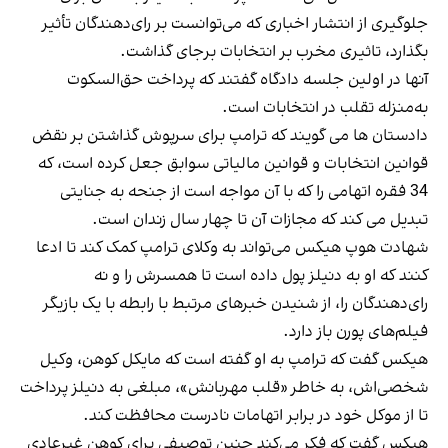
جلوگیری از انتشار اخباری که می‌توانست بر رای‌دهندگان تأثیر
بگذارد، تاثیری مخرب بر انتخابات برجای گذاشت.
آنها در اولین جلسه دادگاه گفتند که پرداخت حق‌السکوت
به‌منزله تقلب در انتخابات است.
دادستان ها می گویند که ترامپ برای سرپوش گذاشتن بر نقض
قوانین انتخابات و قوانین مالیاتی سوابق جعل کرده است، که
34 فقره اتهامی را که با آن مواجه است از جنحه به جنایتی
تبدیل می کند که مجازات آن تا چهار سال زندان است.
شهادت هوپ هیکس می‌تواند به وکلای ترامپ کمک کند تا ادعا
کنند که او به دنیلز پول داده است تا همسرش را و نه
رای‌دهندگان را، از شنیدن خبرهای مرتبط با رابطه با یک بازیگر
فیلم‌های پورن باز دارد.
هیکس گفت که ترامپ به او گفته است که مایکل کوهن، وکیل
شخصی‌اش، به خاطر «قلب مهربانش»، مبلغی به دنیلز پرداخت
تا از موکل خود در برابر اتهامات نادرست محافظت کند.
هیکس گفت که فکر می‌کند چنین توصیفی برای کوهن غیرعادی