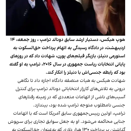
هوپ هیکس، دستیار ارشد سابق دونالد ترامپ ، روز جمعه، ۱۴
اردیبهشت، در دادگاه رسیدگی به اتهام پرداخت حق‌السکوت به
استورمی دنیلز، بازیگر فیلم‌های پورن، شهادت داد که در روزهای
پایانی انتخابات ریاست جمهوری در سال ۲۰۱۶، ترامپ به او گفته
بود که رابطه جنسی‌اش با دنیلز را انکار کند.
شهادت هیکس به هیات منصفه دادگاه اجازه داد تا نگاهی
درونی به تلاش‌های کارزار انتخاباتی دونالد ترامپ برای کنترل
آسیب‌های ناشی از اتهامات متعددی که در زمینه رفتارهای
جنسی نامطلوب متوجه ترامپ شده بود، بیندازد.
ترامپ، اولین رییس‌جمهوری سابق آمریکا است که با اتهامات
جنایی محاکمه می‌شود. او به جعل سوابق تجاری برای سرپوش
گذاشتن بر پرداخت ۱۳۰ هزار دلاری که به‌عنوان حق‌السکوت به