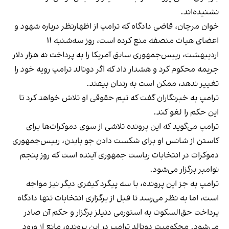
نشنیده‌اند.
خوان مرچان، قاضی دادگاه که ترامپ از اظهارنظر درباره شهود و
اعضای هیات منصفه منع کرده است، روز سه‌شنبه ۱۱
اردیبهشت، رییس‌جمهوری سابق آمریکا را به پرداخت نه هزار دلار
جریمه محکوم کرد و هشدار داد که اگر دونالد ترامپ رویه خود را
تغییر ندهد، ممکن است به زندان بیفتد.
ترامپ به خبرنگاران گفت که تیم حقوقی او تلاش خواهد کرد تا
این حکم را لغو کند.
ترامپ می‌گوید که این پرونده تلاشی از سوی دموکرات‌ها برای
کاستن از شانس او ​​برای شکست دادن جو بایدن، رییس‌جمهوری
دموکرات در انتخابات ریاست جمهوری آینده است که روز پنجم
نوامبر برگزار می‌شود.
ترامپ به جز این پرونده، با سه پیگرد کیفری دیگر نیز مواجه
است، اما به نظر می‌رسد تا قبل از برگزاری انتخابات تنها دادگاه
پرداخت حق‌السکوت به استورمی دنیلز برگزار و حکم آن صادر
می‌شود. محکومیت دونالد ترامپ در این پرونده، مانع از ورود