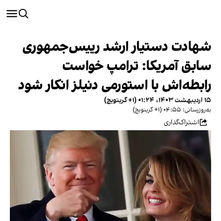
شهادت دستیار ارشد رییس‌جمهوری
سابق آمریکا: ترامپ خواست
رابطه‌اش با استورمی دنیلز انکار شود
۱۵ اردیبهشت ۱۴۰۳، ۰۱:۲۴ (‎+۱ گرینویچ)
به‌روزرسانی: ۰۴:۵۵ (‎+۱ گرینویچ)
اشتراک‌گذاری