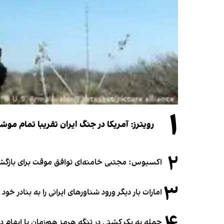
۱
رویترز: آمریکا در جنگ ایران تقریبا تمام موش
۲
اکسیوس: مجتبی خامنه‌ای توافق موقت برای بازگشای
۳
امارات بار دیگر ورود شناورهای ایرانی را به بنادر خود
حمله به یک کشتی در تنگه هرمز هم‌زمان با ابهام در