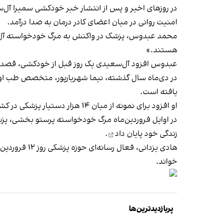
در روزهای اخیر و پس از انتشار خبر خودکشی سمیرا آل‌س
امنیت روانی در میان اعضای کادر درمان به صدا درآمد.
محمد عبدوس، پزشک در واکنش به مرگ خودخواسته آل‌س
هستند.»
عبدوس افزود آل‌سعیدی یک روز قبل از خودکشی، قصد خود 
یافته است.
او افزود برای نمونه از میان ۱۴ هزار دستیار پزشکی در کشور، سالانه ۱۳ نفر به طور میانگین دست به خودکشی می‌زنند.
در اوایل فروردین‌ماه مرگ خودخواسته پرستو بخشی، پزشک طرحی متخ
زندگی خود پایان داد
.
هادی یزدانی، فعال رسانه‌ای حوزه پزشکی روز ۱۲ فروردین اتفاقات منجر به خودکشی این پزشک را نمونه‌ای از
خواند.
پربازدیدترین‌ها