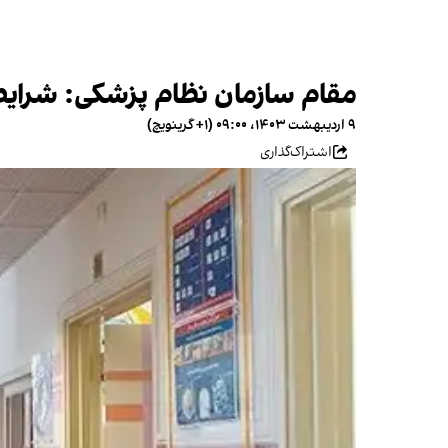
مقام سازمان نظام پزشکی: شرایط 
۹ اردیبهشت ۱۴۰۳، ۰۹:۰۰ (‎+۱ گرینویچ)
اشتراک‌گذاری