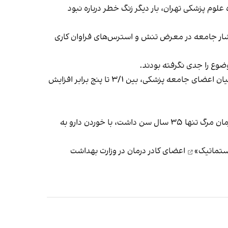
لوم پزشکی تهران، بار دیگر زنگ خطر درباره نبود
ار جامعه در معرض تنش و استرس‌های فراوان کاری
ضوع را جدی نگرفته بودند.
در دی‌ماه سال گذشته، نیما شهریارپور، متخصص طب اورژانس اعلام کرد بر اساس پژوهش‌های انجام شده، آمار خودکشی در میان اعضای جامعه پزشکی، بین ۳/۱ تا پنج برابر افزایش
 با خوردن دارو
به
ستماتیک»
اعضای کادر درمان در وزارت بهداشت