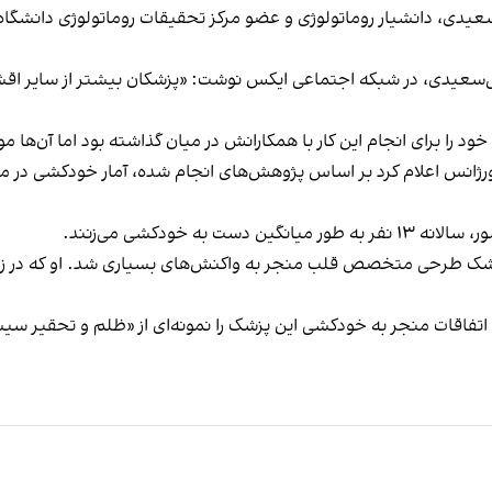
عیدی، دانشیار روماتولوژی و عضو مرکز تحقیقات روماتولوژی دانشگاه ع
عیدی، در شبکه اجتماعی ایکس نوشت: «پزشکان بیشتر از سایر اقش
را برای انجام این کار با همکارانش در میان گذاشته بود اما آن‌ها مو
صص قلب منجر به واکنش‌های بسیاری شد. او که در زمان مرگ تنها ۳۵ سال سن داشت،
«ظلم و تحقیر سی