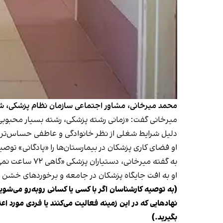
محمد میرخانی، مشاور اجتماعی سازمان نظام پزشکی، شرایط
میرخانی گفت: «زمانی رشته پزشکی، رشته بسیار محبوب
دلیل شرایط شغلی از نظر خانوادگی و عاطفی حساس‌تر می‌
او فضای کاری پزشکان در بیمارستان‌ها را «پادگانی» توصی
به گفته میرخانی، دستیاران پزشکی «گاهی ۷۲ ساعت نمی‌توانند بخوابند و این شرایط به‌ شدت خطرناک است. معمولا این شرایط آن‌ها را دچار افسردگی می‌کند.»
او به افت جایگاه پزشکان در جامعه و برخوردهای خشن بی
(به توصیه کارشناسان اگر با کسی یا کسانی روبه‌رو می‌شوید
بگیرید.)