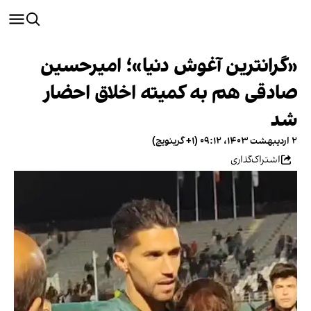
«گرانترین آغوش دنیا»؛ امیرحسین
صادقی هم به کمیته اخلاق احضار
شد
۲ اردیبهشت ۱۴۰۳، ۰۹:۱۲ (‎+۱ گرینویچ)
اشتراک‌گذاری