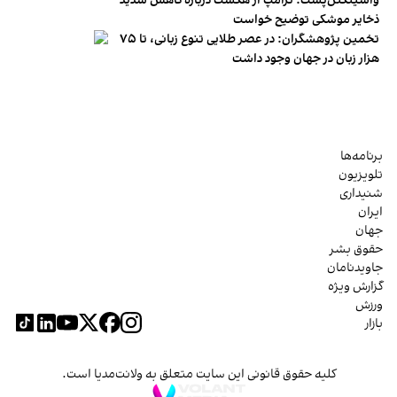
واشینگتن‌پست: ترامپ از هگست درباره کاهش شدید
ذخایر موشکی توضیح خواست
تخمین پژوهشگران: در عصر طلایی تنوع زبانی، تا ۷۵
هزار زبان در جهان وجود داشت
برنامه‌ها
تلویزیون
شنیداری
ایران
جهان
حقوق بشر
جاویدنامان
گزارش ویژه
ورزش
بازار
کلیه حقوق قانونی این سایت متعلق به ولانت‌مدیا است.