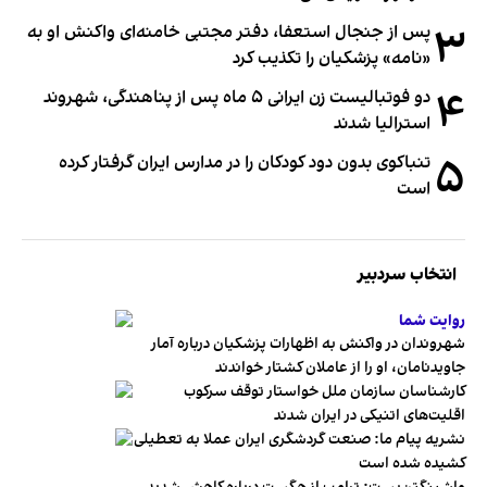
۳
پس از جنجال استعفا، دفتر مجتبی خامنه‌ای واکنش او به
«نامه» پزشکیان را تکذیب کرد
۴
دو فوتبالیست زن ایرانی ۵ ماه پس از پناهندگی، شهروند
استرالیا شدند
۵
تنباکوی بدون دود کودکان را در مدارس ایران گرفتار کرده
است
انتخاب سردبیر
روایت شما
شهروندان در واکنش به اظهارات پزشکیان درباره آمار
جاویدنامان، او را از عاملان کشتار خواندند
کارشناسان سازمان ملل خواستار توقف سرکوب
اقلیت‌های اتنیکی در ایران شدند
نشریه پیام ما: صنعت گردشگری ایران عملا به تعطیلی
کشیده شده است