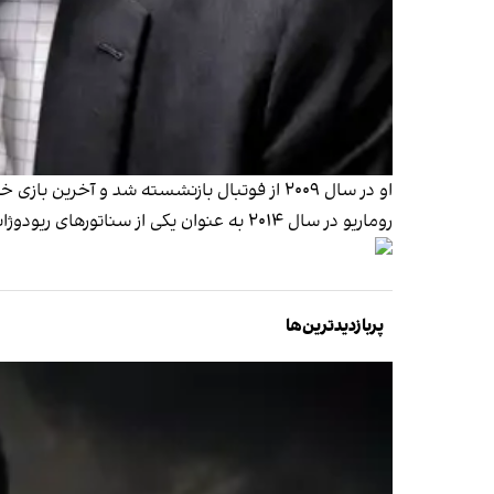
او در سال ۲۰۰۹ از فوتبال بازنشسته شد و آخرین بازی خود را برای باشگاه فوتبال آمریکا انجام داد، جایی که پدرش هم در آن بازی می‌کرد.
روماریو در سال ۲۰۱۴ به عنوان یکی از سناتورهای ریودوژانیرو انتخاب شد.
پربازدیدترین‌ها