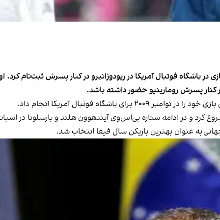
شین فوتبال جهان در ۵۸ سالگی برای بازی در باشگاه فوتبال آمریکا در ریودوژانیرو در کنار پس
ا در کنار پسرش رومارینیو حضور داشته باشد.