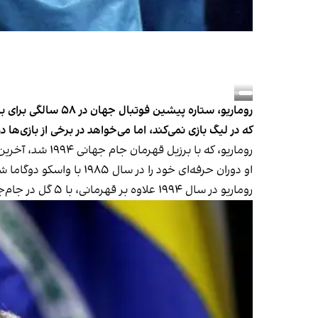
روماریو، ستاره پی
که در لیگ بازی نمی‌کند، اما می‌خواهد در برخی از بازی‌ه
روماریو، که با برزیل قهرمان جام جهانی ۱۹۹۴ شد، آخرین بازی خود را در نوامبر ۲۰۰۹ برای باشگاه فوتبال آمریکا انجام داد.
او دوران حرفه‌ای خود را در سال ۱۹۸۵ با واسکو دوگاما شروع کرد و در ادامه ستاره پی‌اس‌وی آیندهوون هلند و بارسلونا در اسپانیا شد.
روماریو در سال ۱۹۹۴ علاوه بر قهرمانی، با ۵ گل در جام‌جهانی به عنوان بهترین بازیکن سال فیفا انتخاب شد.