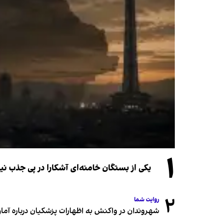
۱
یکی از بستگان خامنه‌ای آشکارا در پی جذب 
۲
روایت شما
شهروندان در واکنش به اظهارات پزشکیان درباره آمار ج