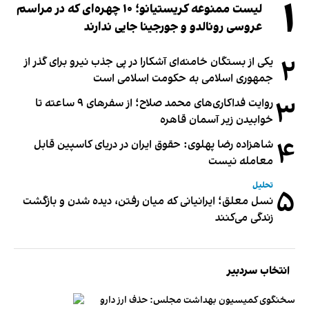
۱
لیست ممنوعه کریستیانو؛ ۱۰ چهره‌ای که در مراسم
عروسی رونالدو و جورجینا جایی ندارند
۲
یکی از بستگان خامنه‌ای آشکارا در پی جذب نیرو برای گذر از
جمهوری اسلامی به حکومت اسلامی است
۳
روایت فداکاری‌های محمد صلاح؛ از سفرهای ۹ ساعته تا
خوابیدن زیر آسمان قاهره
۴
شاهزاده رضا پهلوی: حقوق ایران در دریای کاسپین قابل
معامله نیست
تحلیل
۵
نسل معلق؛ ایرانیانی که میان رفتن، دیده شدن و بازگشت
زندگی می‌کنند
انتخاب سردبیر
سخنگوی کمیسیون بهداشت مجلس: حذف ارز دارو