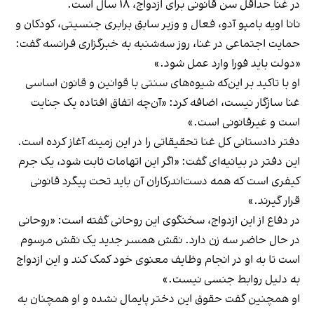
در غنا حداقل سن قانونی برای ازدواج، ۱۸ سال است.
نانا اویه بامپو آدو، فعال و وزیر سابق برابری جنسیتی، کودکان و
حمایت اجتماعی در غنا، روز سه‌شنبه به خبرگزاری فرانسه گفت:
«دولت باید فورا وارد عمل شود.»
او با تاکید بر این‌که شیوه‌های سنتی با قوانین و قانون اساسی
غنا سازگار نیست، اضافه کرد: «آن‌چه اتفاق افتاده یک جنایت
است و غیرقانونی است.»
دفتر دادستانی کل غنا تحقیقاتی را در این زمینه آغاز کرده است.
این دفتر در بیانیه‌ای گفت: «اگر این اتهامات ثابت شود، یک جرم
کیفری است که همه دست‌اندرکاران آن باید تحت پیگرد قانونی
قرار گیرند.»
در دفاع از این ازدواج، سخنگوی این روحانی گفته است: «روحانی
در حال حاضر سه زن دارد. نقش همسر جدید یک نقش مرسوم
است تا به او در انجام وظایف معنوی خود کمک کند و این ازدواج
به دلیل روابط جنسی نیست.»
او همچنین گفت حقوق این دختر پایمال نشده و او همچنان به