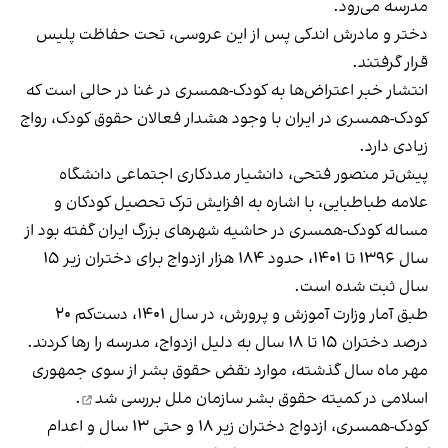
مدرسه می‌رود.
دختر و مادرش اندکی پس از این عروسی، تحت حفاظت پلیس
قرار گرفتند.
انتشار خبر اعتراض‌ها به کودک-همسری در غنا در حالی است که
کودک‌-همسری در ایران با وجود هشدار فعالان حقوق کودک، رواج
زیادی دارد.
پیش‌تر منصور فتحی، دانشیار مددکاری اجتماعی دانشگاه
علامه طباطبایی، با اشاره به افزایش ترک تحصیل کودکان و
مساله کودک‌-همسری در حاشیه شهرهای بزرگ ایران گفته بود از
سال ۱۳۹۶ تا ۱۴۰۱، حدود ۱۸۴ هزار ازدواج برای دختران زیر ۱۵
سال ثبت شده است.
طبق آمار وزارت آموزش و پرورش، در سال ۱۴۰۱، دست‌کم ۲۰
درصد دختران ۱۵ تا ۱۸ سال به دلیل ازدواج، مدرسه را
رها کردند
.
مهر ماه سال گذشته، موارد نقض حقوق بشر از سوی جمهوری
اسلامی در کمیته حقوق بشر سازمان ملل
بررسی شد
.
کودک‌-همسری، ازدواج دختران زیر ۱۸ و حتی ۱۳ سال و
اعدام