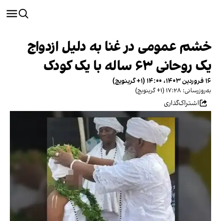
خشم عمومی در غنا به دلیل ازدواج
یک روحانی ۶۳ ساله با یک کودک
۱۶ فروردین ۱۴۰۳، ۱۴:۰۰ (‎+۱ گرینویچ)
به‌روزرسانی: ۱۷:۲۸ (‎+۱ گرینویچ)
اشتراک‌گذاری