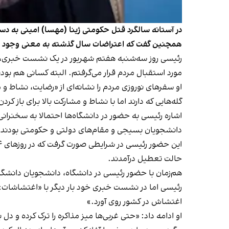
در آستانه سالگرد قتل حکومتی ژینا (مهسا) امینی به د
همچنین گفت که اعتراضات سال گذشته به معنی وجود ا
رئیسی روز سه‌شنبه هفتم شهریور در یک نشست خبری، درب
مورد استقبال مردم قرار می‌گرفتم. البته کسانی هم بود
او سفرهای نوروزی مردم را نشانه‌ای از «رضایت، نشاط 
گله‌هایی که دارند اما با نشاط و مشارکت بالا برای باز کردن
دانشجویان بسیجی و مقام‌های دولتی و حکومتی بودند.
حالت تعطیل درآمدند.
هم‌زمان با حضور رئیسی در دانشگاه، دانشجویان دانشگا
رئیسی اما در نشست خبری خود بار دیگر با «اغتشاشا
اغتشاش در کشور روی آورد.»
او ادامه داد: «حتی غربی‌ها میز مذاکره را ترک کرده و دل