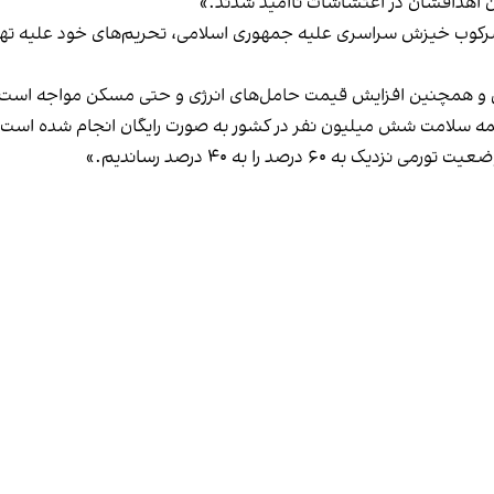
کردن اهدافشان در اغتشاشات ناامید شدند.»
سرکوب خیزش سراسری علیه جمهوری اسلامی، تحریم‌های خود علیه تهرا
رق و همچنین افزایش قیمت حامل‌های انرژی و حتی مسکن مواجه است، ر
یمه سلامت شش میلیون نفر در کشور به صورت رایگان انجام شده است.
۶ درصد را به ۴۰ درصد رساندیم.»