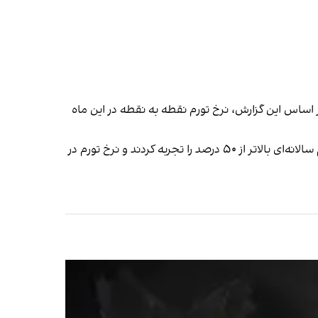
ر اساس این گزارش، نرخ تورم نقطه به نقطه در این ماه
گزارش مرکز آمار ایران از تغییرات نرخ تورم مرداد ماه نشان می‌دهد در این ماه همچنان ۱۳ استان از مجموع ۳۱ استان ایران تورم سالانه‌ای بالاتر از ۵۰ درصد را تجربه کردند و نرخ تورم در