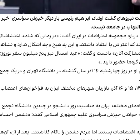
ست نیروهای گشت ارشاد، ابراهیم رئیسی بار دیگر خیزش سراسری اخیر 
لتهاب در جامعه نیست.
اره مجموعه اعتراضات در ایران گفت: «در زمانی که شاهد اغتشاشاتی 
ند که اعتراض یا انتقاد داشتند و این به هیچ وجه اشکال ندارد و نشا
و مشارکت آنان» دانست و گفت: «عید امسال نیز پنج میلیون سفر نوروز
 گره‌ها حضور دارند.»
اشاره رئیسی به حضور در دانشگاه‌ها احتمالا به سخنرانی او در روز چهارشنبه ۱۶ آذر سا
این حضور رئیسی در شرایطی صورت گرفت که در روزهای ۱۴، ۱۵ و ۱۶ آذر، بازاریان شهرهای مختلف
ه‌های مختلف ایران به مناسبت روز دانشجو در چندین دانشگاه تجمع و 
ت» خواندن خیزش سراسری علیه جمهوری اسلامی گفت: «دشمن احساس 
 به اغتشاشات بستند اما مردم دشمن را ناکام گذاشتند. بعد از آن، آن‌ها