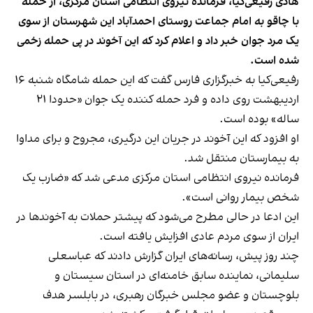
هادی رفیعی‌کیا، فرمانده نیروی انتظامی استان مرکزی، از حمله
با چاقو به امام جماعت روستای احمدآباد این شهرستان از سوی
یک مرد جوان خبر داد و اعلام کرد که این آخوند در پی حمله زخمی
شده است.
رفیعی‌کیا به خبرگزاری فارس گفت که این حمله شامگاه شنبه ۱۶
اردیبهشت روی داده و فرد حمله کننده یک جوان «حدودا ۲۱
ساله» بوده است.
او افزود که این آخوند در جریان این درگیری، مجروح و برای مداوا
به بیمارستان منتقل شد.
فرمانده نیروی انتظامی استان مرکزی مدعی شد که «ضارب یک
شخص بیمار روانی است».
این ادعا در حالی مطرح می‌شود که پیشتر حملات به آخوندها در
ایران از سوی مردم عادی افزایش یافته است.
چند روز پیش، رسانه‌های ایران گزارش دادند که عباسعلی
سلیمانی، نماینده سابق خامنه‌ای در استان سیستان و
بلوچستان و عضو مجلس خبرگان رهبری، در بابلسر هدف