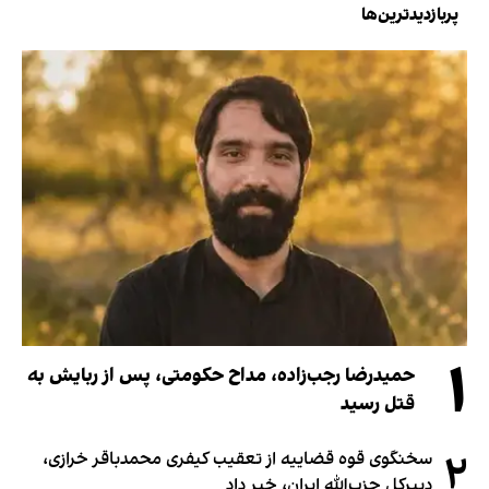
پربازدیدترین‌ها
۱
حمیدرضا رجب‌زاده، مداح حکومتی، پس از ربایش به
قتل رسید
۲
سخنگوی قوه قضاییه از تعقیب کیفری محمدباقر خرازی،
دبیر‌کل حزب‌الله ایران، خبر داد