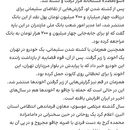
«سوءقصد» مسلحانه قرار گرفت و کشته شد.
پس از کشته شدن او، گزارش‌هایی از تقاضای سلیمانی برای
دریافت چهار میلیارد و ۲۰۰ میلیون تومان پول نقد از این بانک
منتشر شد، اما مدیر امور شعب بانک ملی مازندران در این باره
گفت که او برای جابه‌جایی چهار میلیون و ۲۰۰ هزار تومان به بانک
مراجعه کرده بود.
همچنین هم‌زمان با کشته شدن سلیمانی، یک خودرو در تهران
یک آخوند را زیر گرفت. پس از آن، قوه قضاییه از بازداشت راننده‌
این خودرو خبر داد که با پرایدش در بلوار مرزداران تهران، این
آخوند را برای لحظاتی روی کاپوت حمل کرده بود.
همزمان در قم نیز گزارش‌هایی از زیر گرفتن آخوندها منتشر شد.
این در حالی است که حمله با چاقو به آخوندها هم در سال‌های
اخیر در ایران افزایش یافته است.
سال گذشته مرتضی موسوی، معاون فرماندهی انتظامی استان
البرز، اعلام کرد یک روحانی در حین سخنرانی در «امامزاده
محمد» کرج به دست فردی با ضربه چاقو مجروح و در پی آن به