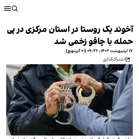
آخوند یک روستا در استان مرکزی در پی
حمله با چاقو زخمی شد
۱۷ اردیبهشت ۱۴۰۲، ۰۹:۲۲ (‎+۱ گرینویچ)
اشتراک‌گذاری