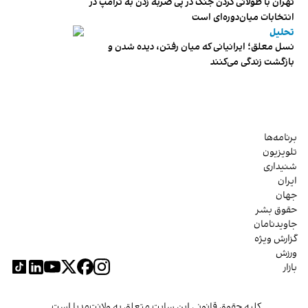
تهران با طولانی کردن جنگ در پی ضربه زدن به ترامپ در
انتخابات میان‌دوره‌ای است
تحلیل
نسل معلق؛ ایرانیانی که میان رفتن، دیده شدن و
بازگشت زندگی می‌کنند
برنامه‌ها
تلویزیون
شنیداری
ایران
جهان
حقوق بشر
جاویدنامان
گزارش ویژه
ورزش
بازار
کلیه حقوق قانونی این سایت متعلق به ولانت‌مدیا است.