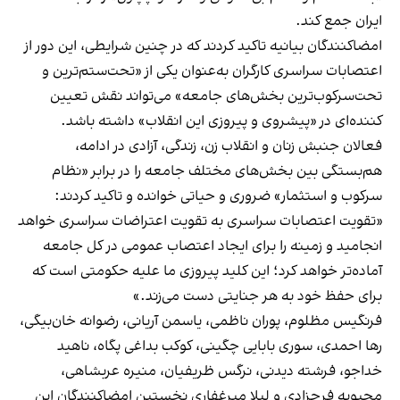
ایران جمع کند.
امضاکنندگان بیانیه تاکید کردند که در چنین شرایطی، این دور از
اعتصابات سراسری کارگران به‌عنوان یکی از «تحت‌ستم‌ترین و
تحت‌سرکوب‌ترین بخش‌های جامعه» می‌تواند نقش تعیین
کننده‌ای در «پیشروی و پیروزی این انقلاب» داشته باشد.
فعالان جنبش زنان و انقلاب زن، زندگی، آزادی در ادامه،
هم‌بستگی بین بخش‌های مختلف جامعه را در برابر «نظام
سرکوب و استثمار» ضروری و حیاتی خوانده و تاکید کردند:
«تقویت اعتصابات سراسری به تقویت اعتراضات سراسری خواهد
انجامید و زمینه را برای ایجاد اعتصاب عمومی در کل جامعه
آماده‌تر خواهد کرد؛ این کلید پیروزی ما علیه حکومتی است که
برای حفظ خود به هر جنایتی دست می‌زند.»
فرنگیس مظلوم، پوران ناظمی، یاسمن آریانی، رضوانه خان‌بیگی،
رها احمدی، سوری بابایی چگینی، کوکب بداغی پگاه، ناهید
خداجو، فرشته دیدنی، نرگس ظریفیان، منیره عربشاهی،
محبوبه فرحزادی و لیلا میرغفاری نخستین امضاکنندگان این