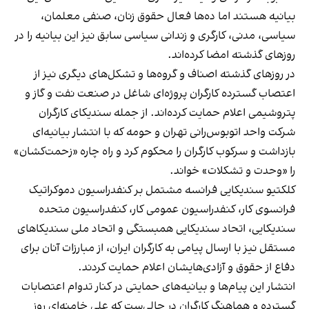
بیانیه هستند اما ده‌ها فعال حقوق زنان، صنفی معلمان،
سیاسی، مدنی، کارگری و زندانی سیاسی سابق نیز این بیانیه را در
روزهای گذشته امضا کرده‌اند.
در روزهای گذشته اصناف و گروه‌ها و تشکل‌های دیگری نیز از
اعتصاب گسترده کارگران پروژه‌ای شاغل در صنعت نفت و گاز و
پتروشیمی اعلام حمایت کرده‌اند. از جمله سندیکای کارگران
شرکت واحد اتوبوس‌رانی تهران و حومه که با انتشار بیانیه‌ای
بازداشت و سرکوب کارگران را محکوم کرد و راه چاره «زحمت‌کشان»
را «وحدت و تشکلات» خواند.
کلکتیو سندیکایی فرانسه مشتمل بر کنفدراسیون دموکراتیک
فرانسوی کار، کنفدراسیون عمومی کار، کنفدراسیون متحده
سندیکایی، اتحاد سندیکایی همبستگی و اتحاد ملی سندیکاهای
مستقل نیز با ارسال پیامی به کارگران ایران، از مبارزات آنان برای
دفاع از حقوق و آزادی‌هایشان اعلام حمایت کردند.
انتشار این پیام‌ها و بیانیه‌های حمایتی در کنار تدوام اعتصابات
گسترده و هماهنگ کارگران در حالی‌ست که علی خامنه‌ای روز