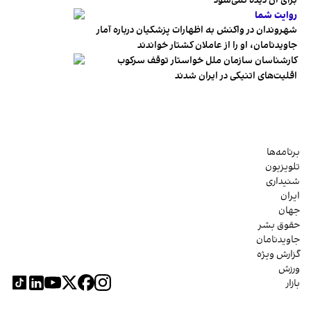
برای آن دیده نمی‌شود
روایت شما
شهروندان در واکنش به اظهارات پزشکیان درباره آمار
جاویدنامان، او را از عاملان کشتار خواندند
کارشناسان سازمان ملل خواستار توقف سرکوب
اقلیت‌های اتنیکی در ایران شدند
برنامه‌ها
تلویزیون
شنیداری
ایران
جهان
حقوق بشر
جاویدنامان
گزارش ویژه
ورزش
بازار