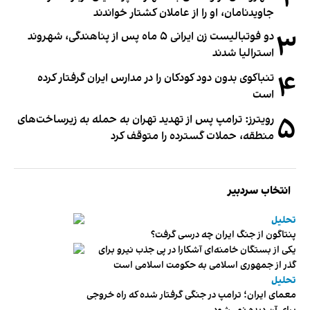
جاویدنامان، او را از عاملان کشتار خواندند
۳
دو فوتبالیست زن ایرانی ۵ ماه پس از پناهندگی، شهروند
استرالیا شدند
۴
تنباکوی بدون دود کودکان را در مدارس ایران گرفتار کرده
است
۵
رویترز: ترامپ پس از تهدید تهران به حمله به زیرساخت‌های
منطقه، حملات گسترده را متوقف کرد
انتخاب سردبیر
تحلیل
پنتاگون از جنگ ایران چه درسی گرفت؟
یکی از بستگان خامنه‌ای آشکارا در پی جذب نیرو برای
گذر از جمهوری اسلامی به حکومت اسلامی است
تحلیل
معمای ایران؛ ترامپ در جنگی گرفتار شده که راه خروجی