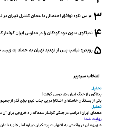
۲
۳
ام‌اس ناو: توافق احتمالی با عمان کنترل تهران بر ت
۴
تنباکوی بدون دود کودکان را در مدارس ایران گرفتار 
۵
رویترز: ترامپ پس از تهدید تهران به حمله به زیرس
انتخاب سردبیر
تحلیل
پنتاگون از جنگ ایران چه درسی گرفت؟
یکی از بستگان خامنه‌ای آشکارا در پی جذب نیرو برای گذر از ج
تحلیل
معمای ایران؛ ترامپ در جنگی گرفتار شده که راه خروجی برای آن د
روایت شما
شهروندان در واکنش به اظهارات پزشکیان درباره آمار جاویدنامان، ا