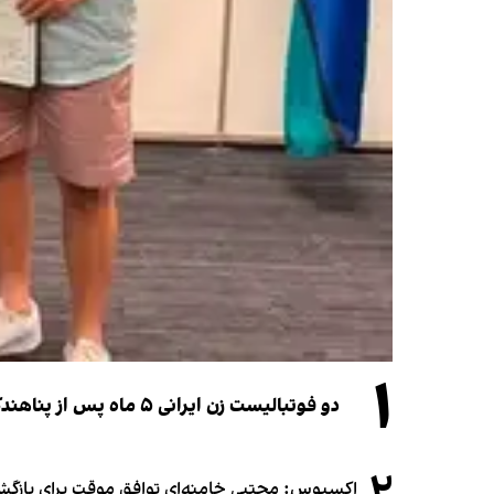
۱
دو فوتبالیست زن ایرانی ۵ ماه پس از پناهندگی، شهروند استرالیا شدند
اکسیوس: مجتبی خامنه‌ای توافق موقت برای بازگشای