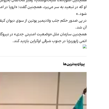
همچنین اسویاتلانا سیخانوسکایا، رهبر مخالفان بلاروس 
او که در تبعید به سر می‌برد، همچنین گفت: «اروپا در اما
شود.»
در پی صدور حکم جلب ولادیمیر پوتین از سوی دیوان کیفر
آن شد.
همچنین سازمان ملل «وضعیت امنیتی جدی» در نیروگاه هسته
اتمی زاپوریژیا در جنوب شرقی اوکراین بازدید کند.
پربازدیدترین‌ها