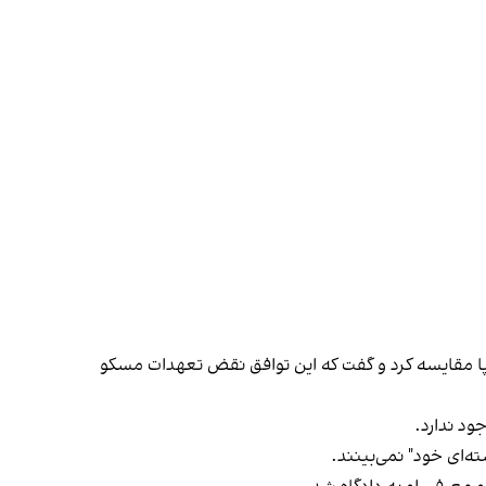
روپا مقایسه کرد و گفت که این توافق نقض تعهدات مسکو
ود ندارد.
‌ای خود" نمی‌بینند.