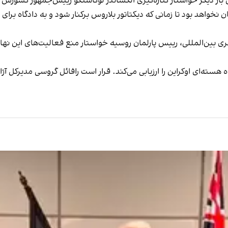
بار دیگر خواستار کناره‌گیری الکساندر لوکاشنکو رییس‌جمهور کشورش و
ن نخواهد بود تا زمانی که دیکتاتور بلاروس برکنار شود و به دادگاه برا
ی بین‌المللی، رییس پارلمان روسیه خواستار منع فعالیت‌های این نهاد
‌ای اوکراین را ارزیابی می‌کند. قرار است رافائل گروسی مدیرکل آژانس