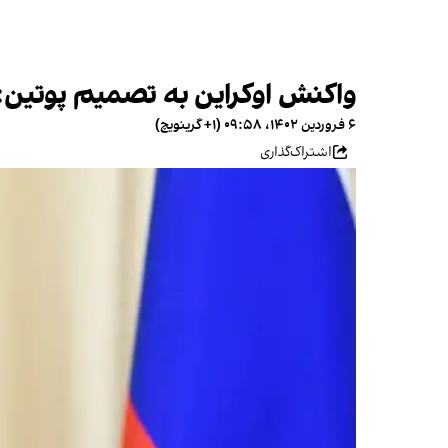
واکنش اوکراین به تصمیم پوتین: ا
۶ فروردین ۱۴۰۲، ۰۹:۵۸ (‎+۱ گرینویچ)
اشتراک‌گذاری