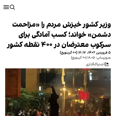
وزیر کشور خیزش مردم را «مزاحمت
دشمن» خواند؛ کسب آمادگی برای
سرکوب معترضان در ۴۰۰ نقطه کشور
۵ فروردین ۱۴۰۲، ۱۶:۱۷ (‎+۰ گرینویچ)
به‌روزرسانی: ۱۸:۰۵ (‎+۰ گرینویچ)
اشتراک‌گذاری