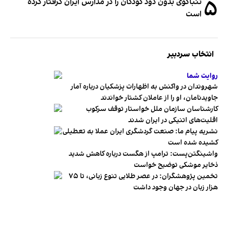
۵
تنباکوی بدون دود کودکان را در مدارس ایران گرفتار کرده
است
انتخاب سردبیر
روایت شما
شهروندان در واکنش به اظهارات پزشکیان درباره آمار
جاویدنامان، او را از عاملان کشتار خواندند
کارشناسان سازمان ملل خواستار توقف سرکوب
اقلیت‌های اتنیکی در ایران شدند
نشریه پیام ما: صنعت گردشگری ایران عملا به تعطیلی
کشیده شده است
واشینگتن‌پست: ترامپ از هگست درباره کاهش شدید
ذخایر موشکی توضیح خواست
تخمین پژوهشگران: در عصر طلایی تنوع زبانی، تا ۷۵
هزار زبان در جهان وجود داشت