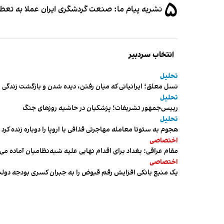
۵
نشریه پیام ما: صنعت گردشگری ایران عملا به تع
انتخاب سردبیر
تحلیل
نسل معلق؛ ایرانیانی که میان رفتن، دیده شدن و بازگشت زندگی م
تحلیل
رییس‌جمهور تشریفات؛ پزشکیان در حاشیه روزهای جنگ
تحلیل
هجوم به سئوتا معامله مهاجرتی قذافی با اروپا را دوباره زنده کرد
اختصاصی
مقام عراقی: بغداد برای اقدام نهایی علیه شبه‌نظامیان آماده می
اختصاصی
یک منبع بانکی افزایش رقم قبوض را به جبران کسری بودجه دول