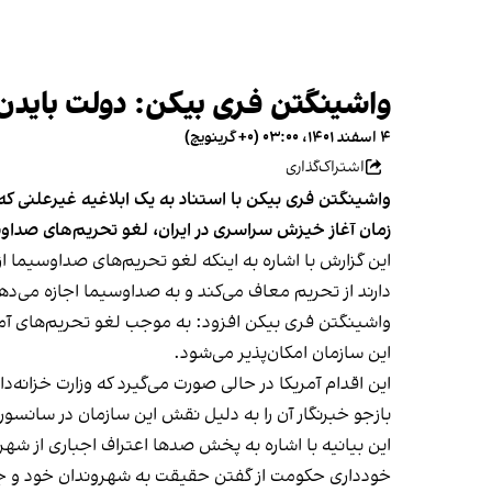
واشینگتن فری بیکن: دولت بایدن 
۴ اسفند ۱۴۰۱، ۰۳:۰۰ (‎+۰ گرینویچ)
اشتراک‌گذاری
زمان آغاز خیزش سراسری در ایران، لغو تحریم‌های صداوس
این گزارش با اشاره به اینکه لغو تحریم‌های صداوسیما ا
دارند از تحریم معاف می‌کند و به صداوسیما اجازه می‌
واشینگتن فری بیکن افزود: به موجب لغو تحریم‌های آمریکا
این سازمان امکان‌پذیر می‌شود.
این اقدام آمریکا در حالی صورت می‌گیرد که وزارت خزانه‌
بازجو خبرنگار آن را به دلیل نقش این سازمان در سانسو
این بیانیه با اشاره به پخش صدها اعتراف اجباری از شه
خودداری حکومت از گفتن حقیقت به شهروندان خود و جا