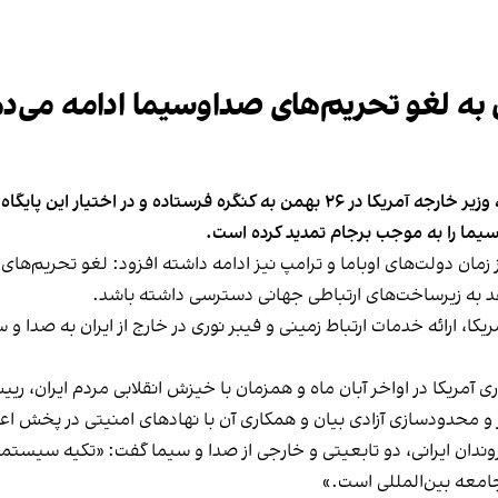
به لغو تحریم‌های صداوسیما ادامه می‌د
واشینگتن فری بیکن با استناد به یک ابلاغیه‌ غیرعلنی که وزیر خارجه آمریکا در ۲۶ بهم
یما را به موجب برجام تمدید کرده است.
ز زمان دولت‌های اوباما و ترامپ نیز ادامه داشته افزود: لغو تحریم‌ها
دهد به زیرساخت‌های ارتباطی جهانی دسترسی داشته باشد.
، ارائه خدمات ارتباط زمینی و فیبر نوری در خارج از ایران به صدا و سی
داری آمریکا در اواخر آبان ماه و همزمان با خیزش انقلابی مردم ایران
ر و محدودسازی آزادی بیان و همکاری آن با نهادهای امنیتی در پخش اع
روندان ایرانی، دو تابعیتی و خارجی از صدا و سیما گفت: «تکیه سیستم
معه بین‌المللی است.»