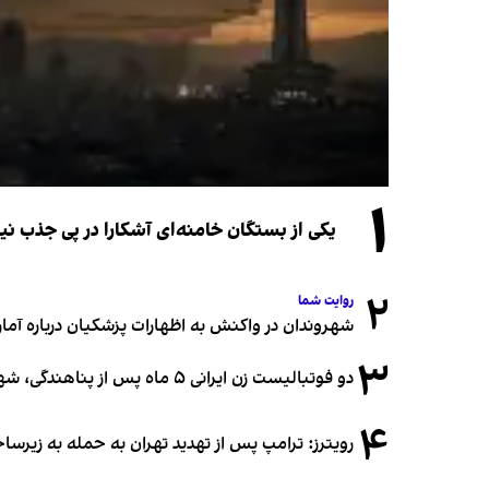
۱
یکی از بستگان خامنه‌ای آشکارا در پی جذب 
۲
روایت شما
شهروندان در واکنش به اظهارات پزشکیان درباره آمار ج
۳
دو فوتبالیست زن ایرانی ۵ ماه پس از پناهندگی، شهروند استرالیا شدند
۴
رویترز: ترامپ پس از تهدید تهران به حمله به زیرس