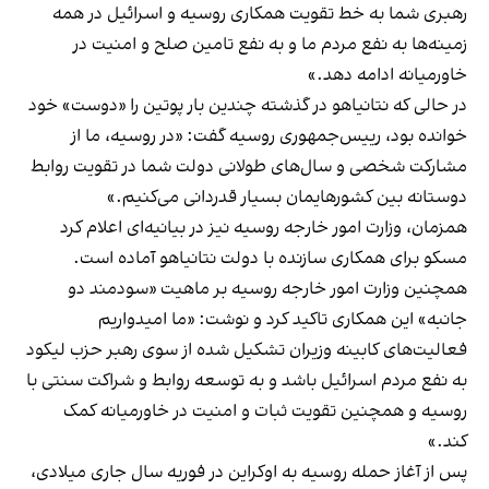
رهبری شما به خط تقویت همکاری روسیه و اسرائیل در همه
زمینه‌ها به نفع مردم ما و به نفع تامین صلح و امنیت در
خاورمیانه ادامه دهد.»
در حالی که نتانیاهو در گذشته چندین بار پوتین را «دوست» خود
خوانده بود، رییس‌جمهوری روسیه گفت: «در روسیه، ما از
مشارکت شخصی و سال‌های طولانی دولت شما در تقویت روابط
دوستانه بین کشورهایمان بسیار قدردانی می‌کنیم.»
همزمان، وزارت امور خارجه روسیه نیز در بیانیه‌ای اعلام کرد
مسکو برای همکاری سازنده با دولت نتانیاهو آماده است.
همچنین وزارت امور خارجه روسیه بر ماهیت «سودمند دو
جانبه» این همکاری تاکید کرد و نوشت: «ما امیدواریم
فعالیت‌های کابینه وزیران تشکیل شده از سوی رهبر حزب لیکود
به نفع مردم اسرائیل باشد و به توسعه روابط و شراکت سنتی با
روسیه و همچنین تقویت ثبات و امنیت در خاورمیانه کمک
کند.»
پس از آغاز حمله روسیه به اوکراین در فوریه سال جاری میلادی،