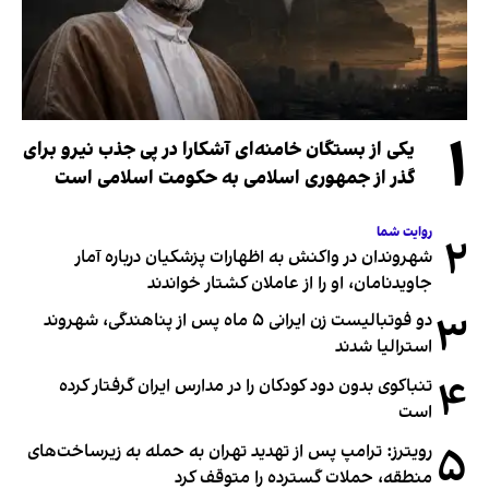
۱
یکی از بستگان خامنه‌ای آشکارا در پی جذب نیرو برای
گذر از جمهوری اسلامی به حکومت اسلامی است
روایت شما
۲
شهروندان در واکنش به اظهارات پزشکیان درباره آمار
جاویدنامان، او را از عاملان کشتار خواندند
۳
دو فوتبالیست زن ایرانی ۵ ماه پس از پناهندگی، شهروند
استرالیا شدند
۴
تنباکوی بدون دود کودکان را در مدارس ایران گرفتار کرده
است
۵
رویترز: ترامپ پس از تهدید تهران به حمله به زیرساخت‌های
منطقه، حملات گسترده را متوقف کرد