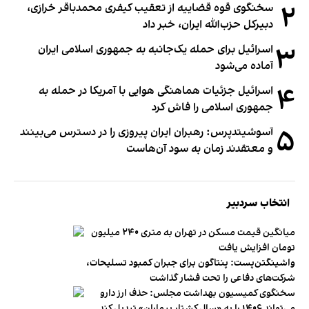
۲
سخنگوی قوه قضاییه از تعقیب کیفری محمدباقر خرازی،
دبیر‌کل حزب‌الله ایران، خبر داد
۳
اسرائیل برای حمله یک‌جانبه به جمهوری اسلامی ایران
آماده می‌شود
۴
اسرائیل جزئیات هماهنگی هوایی با آمریکا در حمله به
جمهوری اسلامی را فاش کرد
۵
آسوشیتدپرس: رهبران ایران پیروزی را در دسترس می‌بینند
و معتقدند زمان به سود آن‌هاست
انتخاب سردبیر
میانگین قیمت مسکن در تهران به متری ۲۴۰ میلیون
تومان افزایش یافت
واشینگتن‌پست: پنتاگون برای جبران کمبود تسلیحات،
شرکت‌های دفاعی را تحت فشار گذاشت
سخنگوی کمیسیون بهداشت مجلس: حذف ارز دارو
می‌تواند ۱۴۰۶ را به «سال کشتار بیماران» تبدیل کند