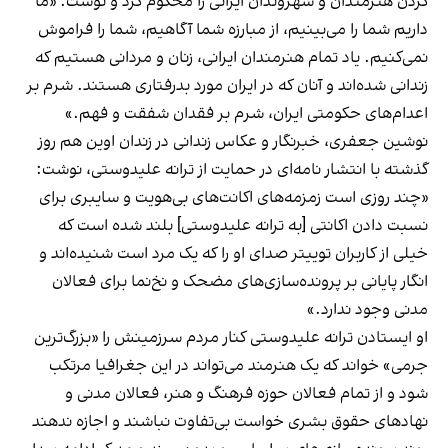
کردن هنرمندان و شهروندان ایرانی را محکوم کرد و نوشت: «ما
داریم شما را می‌بینیم، از مبارزه شما آگاهیم، شما را فراموش
نمی‌کنیم. یاد تمام هنرمندان ایرانی، زنان و مردانی هستیم که
زندانی شده‌اند و آنان که در ایران مورد بدرفتاری هستند. شرم بر
اعدام‌های حکومتی ایران، شرم بر فقدان شفقت و فهم.»
نوشین جعفری، خبرنگار و عکاس زندانی در زندان اوین هم روز
گذشته با انتشار نامه‌ای در حمایت از ترانه علیدوستی، نوشت:
«چند روزی است زمزمه‌های اکانت‌های بی‌هویت و سایبری برای
نسبت دادن اکانتی [به ترانه علیدوستی] بلند شده است که
خیلی از کاربران توییتر صدای او را که یک مرد است شنیده‌اند و
انگار پایانی بر پرونده‌سازی‌های مضحک و نخ‌نما برای فعالان
مدنی وجود ندارد.»
او ایستادن ترانه علیدوستی کنار مردم سرزمینش را «بزرگ‌ترین
جرمی»‌ خواند که یک هنرمند می‌تواند در این جغرافیا مرتکب
شود و از تمام فعالان حوزه فرهنگ و هنر، فعالان مدنی و
نهادهای حقوق بشری خواست بی‌تفاوت نباشند و اجازه ندهند