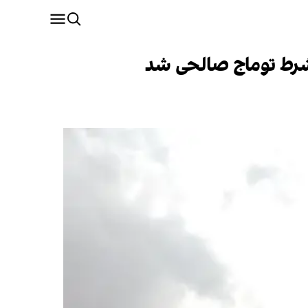
 شرط توماج صالحی شد