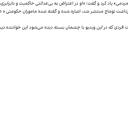
 مردمی» یاد کرد و گفت: «او در اعتراض به بی‌عدالتی حاکمیت و نابرابر
زداشت توماج منتشر شد، اشاره شده و گفته شده ماموران حکومتی « طی
فت فردی که در این ویدیو با چشمان بسته دیده می‌شود این خواننده نی