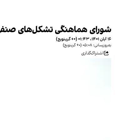
شورای هماهنگی‌ تشکل‌های صنفی ف
۱۶ آبان ۱۴۰۱، ۰۱:۴۳ (‎+۰ گرینویچ)
به‌روزرسانی: ۰۵:۰۸ (‎+۰ گرینویچ)
اشتراک‌گذاری