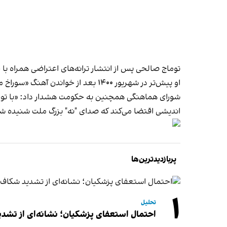
توماج صالحی پس از انتشار ترانه‌‌های اعتراضی همراه با خیزش انقلابی مردم روز یک
او پیش‌تر در شهریور ۱۴۰۰ بعد از خواندن آهنگ «‌سوراخ موش بخر» در اصفهان بازداشت و بعد از مدتی آزاد شده بود.
شورای هماهنگی همچنین به حکومت هشدار داد: «با توجه 
اندیشی اقتضا می‌کند که صدای "نه" بزرگ ملت شنیده شود
پربازدیدترین‌ها
۱
تحلیل
احتمال استعفای پزشکیان؛ نشانه‌ای از تشد