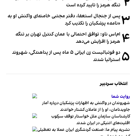
۲
تنگه هرمز را تایید کرده است
۳
پس از جنجال استعفا، دفتر مجتبی خامنه‌ای واکنش او به
«نامه» پزشکیان را تکذیب کرد
۴
ام‌اس ناو: توافق احتمالی با عمان کنترل تهران بر تنگه
هرمز را افزایش می‌دهد
۵
دو فوتبالیست زن ایرانی ۵ ماه پس از پناهندگی، شهروند
استرالیا شدند
انتخاب سردبیر
روایت شما
شهروندان در واکنش به اظهارات پزشکیان درباره آمار
جاویدنامان، او را از عاملان کشتار خواندند
کارشناسان سازمان ملل خواستار توقف سرکوب
اقلیت‌های اتنیکی در ایران شدند
نشریه پیام ما: صنعت گردشگری ایران عملا به تعطیلی