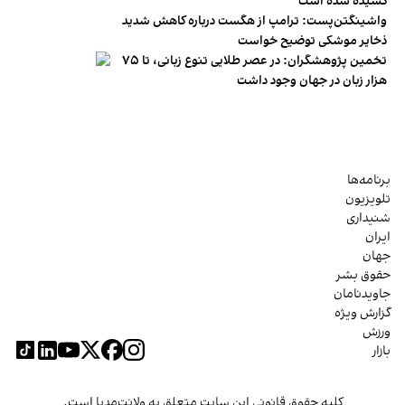
کشیده شده است
واشینگتن‌پست: ترامپ از هگست درباره کاهش شدید
ذخایر موشکی توضیح خواست
تخمین پژوهشگران: در عصر طلایی تنوع زبانی، تا ۷۵
هزار زبان در جهان وجود داشت
برنامه‌ها
تلویزیون
شنیداری
ایران
جهان
حقوق بشر
جاویدنامان
گزارش ویژه
ورزش
بازار
کلیه حقوق قانونی این سایت متعلق به ولانت‌مدیا است.