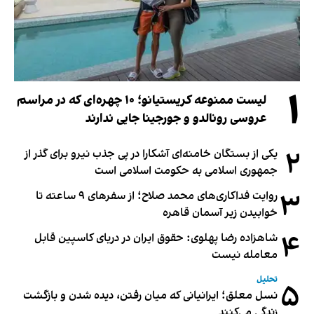
۱
لیست ممنوعه کریستیانو؛ ۱۰ چهره‌ای که در مراسم
عروسی رونالدو و جورجینا جایی ندارند
۲
یکی از بستگان خامنه‌ای آشکارا در پی جذب نیرو برای گذر از
جمهوری اسلامی به حکومت اسلامی است
۳
روایت فداکاری‌های محمد صلاح؛ از سفرهای ۹ ساعته تا
خوابیدن زیر آسمان قاهره
۴
شاهزاده رضا پهلوی: حقوق ایران در دریای کاسپین قابل
معامله نیست
تحلیل
۵
نسل معلق؛ ایرانیانی که میان رفتن، دیده شدن و بازگشت
زندگی می‌کنند