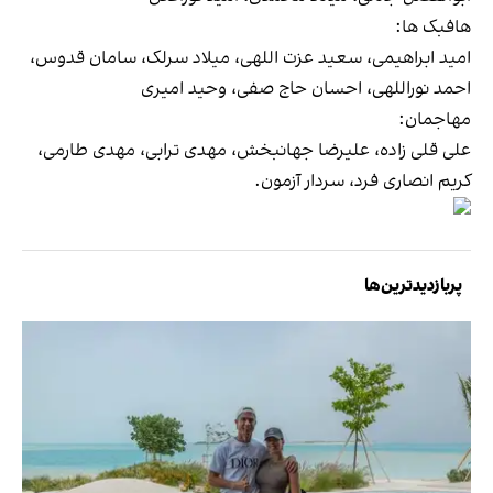
هافبک ها:
امید ابراهیمی، سعید عزت اللهی، میلاد سرلک، سامان قدوس،
احمد نوراللهی، احسان حاج صفی، وحید امیری
مهاجمان:
علی قلی زاده، علیرضا جهانبخش، مهدی ترابی، مهدی طارمی،
کریم انصاری فرد، سردار آزمون.
پربازدیدترین‌ها