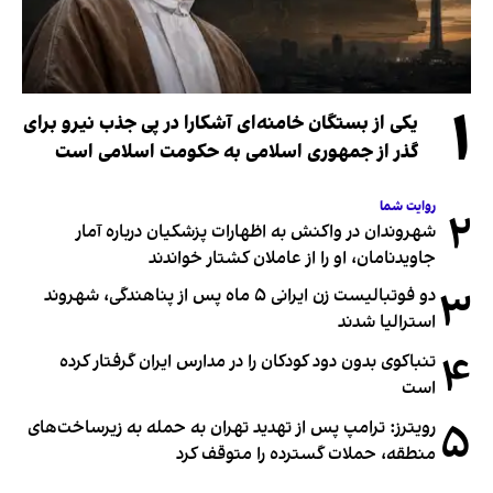
۱
یکی از بستگان خامنه‌ای آشکارا در پی جذب نیرو برای
گذر از جمهوری اسلامی به حکومت اسلامی است
روایت شما
۲
شهروندان در واکنش به اظهارات پزشکیان درباره آمار
جاویدنامان، او را از عاملان کشتار خواندند
۳
دو فوتبالیست زن ایرانی ۵ ماه پس از پناهندگی، شهروند
استرالیا شدند
۴
تنباکوی بدون دود کودکان را در مدارس ایران گرفتار کرده
است
۵
رویترز: ترامپ پس از تهدید تهران به حمله به زیرساخت‌های
منطقه، حملات گسترده را متوقف کرد