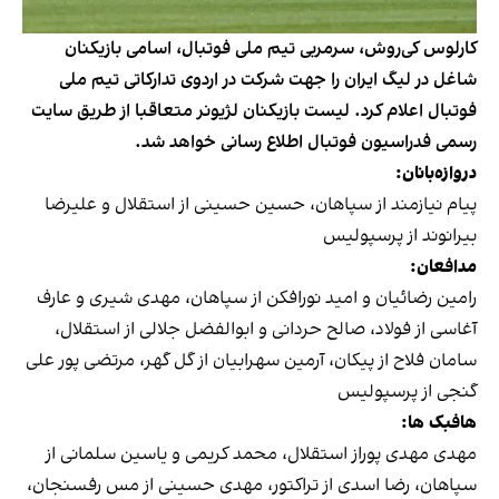
کارلوس کی‌روش، سرمربی تیم ملی فوتبال، اسامی بازیکنان
شاغل در لیگ ایران را جهت شرکت در اردوی تدارکاتی تیم ملی
فوتبال اعلام کرد. لیست بازیکنان لژیونر متعاقبا از طریق سایت
رسمی فدراسیون فوتبال اطلاع رسانی خواهد شد.
دروازه‌بانان:
پیام نیازمند از سپاهان، حسین حسینی از استقلال و علیرضا
بیرانوند از پرسپولیس
مدافعان:
رامین رضائیان و امید نورافکن از سپاهان، مهدی شیری و عارف
آغاسی از فولاد، صالح حردانی و ابوالفضل جلالی از استقلال،
سامان فلاح از پیکان، آرمین سهرابیان از گل گهر، مرتضی پور علی
گنجی از پرسپولیس
هافبک ها:
مهدی مهدی پوراز استقلال، محمد کریمی و یاسین سلمانی از
سپاهان، رضا اسدی از تراکتور، مهدی حسینی از مس رفسنجان،