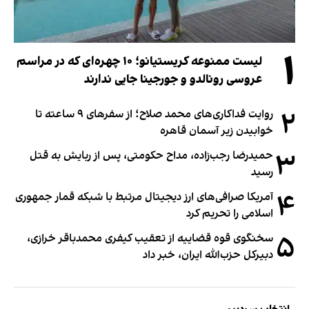
۱
لیست ممنوعه کریستیانو؛ ۱۰ چهره‌ای که در مراسم
عروسی رونالدو و جورجینا جایی ندارند
۲
روایت فداکاری‌های محمد صلاح؛ از سفرهای ۹ ساعته تا
خوابیدن زیر آسمان قاهره
۳
حمیدرضا رجب‌زاده، مداح حکومتی، پس از ربایش به قتل
رسید
۴
آمریکا صرافی‌های ارز دیجیتال مرتبط با شبکه قمار جمهوری
اسلامی را تحریم کرد
۵
سخنگوی قوه قضاییه از تعقیب کیفری محمدباقر خرازی،
دبیر‌کل حزب‌الله ایران، خبر داد