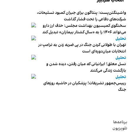
انتخاب سردبیر
واشینگتن‌پست: پنتاگون برای جبران کمبود تسلیحات،
شرکت‌های دفاعی را تحت فشار گذاشت
سخنگوی کمیسیون بهداشت مجلس: حذف ارز دارو
می‌تواند ۱۴۰۶ را به «سال کشتار بیماران» تبدیل کند
تحلیل
تهران با طولانی کردن جنگ در پی ضربه زدن به ترامپ در
انتخابات میان‌دوره‌ای است
تحلیل
نسل معلق؛ ایرانیانی که میان رفتن، دیده شدن و
بازگشت زندگی می‌کنند
تحلیل
رییس‌جمهور تشریفات؛ پزشکیان در حاشیه روزهای
جنگ
برنامه‌ها
تلویزیون