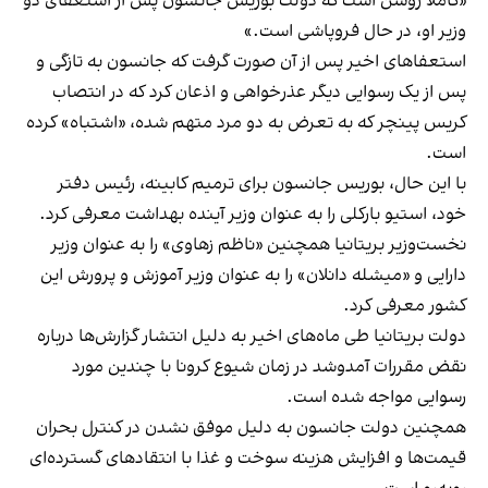
«کاملا روشن است که دولت بوریس جانسون پس از استعفای دو
وزیر او، در حال فروپاشی است.»
استعفاهای اخیر پس از آن صورت گرفت که جانسون به تازگی و
پس از یک رسوایی دیگر عذرخواهی و اذعان کرد که در انتصاب
کریس پینچر که به تعرض به دو مرد متهم شده، «اشتباه» کرده
است.
با این حال، بوریس جانسون برای ترمیم کابینه، رئیس دفتر
خود، استیو بارکلی را به عنوان وزیر آینده بهداشت معرفی کرد.
نخست‌وزیر بریتانیا همچنین «ناظم زهاوی» را به عنوان وزیر
دارایی و «میشله دانلان» را به عنوان وزیر آموزش و پرورش این
کشور معرفی کرد.
دولت بریتانیا طی ماه‌های اخیر به دلیل انتشار گزارش‌ها درباره
نقض مقررات آمدوشد در زمان شیوع کرونا با چندین مورد
رسوایی مواجه شده است.
همچنین دولت جانسون به دلیل موفق نشدن در کنترل بحران
قیمت‌ها و افزایش هزینه سوخت و غذا با انتقادهای گسترده‌ای