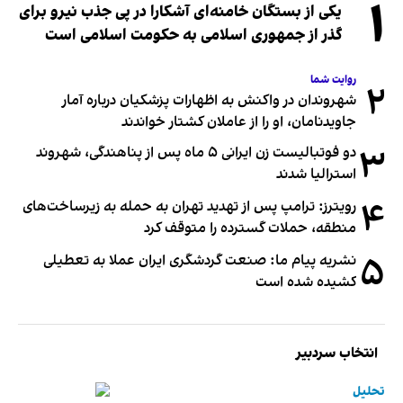
۱
یکی از بستگان خامنه‌ای آشکارا در پی جذب نیرو برای
گذر از جمهوری اسلامی به حکومت اسلامی است
روایت شما
۲
شهروندان در واکنش به اظهارات پزشکیان درباره آمار
جاویدنامان، او را از عاملان کشتار خواندند
۳
دو فوتبالیست زن ایرانی ۵ ماه پس از پناهندگی، شهروند
استرالیا شدند
۴
رویترز: ترامپ پس از تهدید تهران به حمله به زیرساخت‌های
منطقه، حملات گسترده را متوقف کرد
۵
نشریه پیام ما: صنعت گردشگری ایران عملا به تعطیلی
کشیده شده است
انتخاب سردبیر
تحلیل