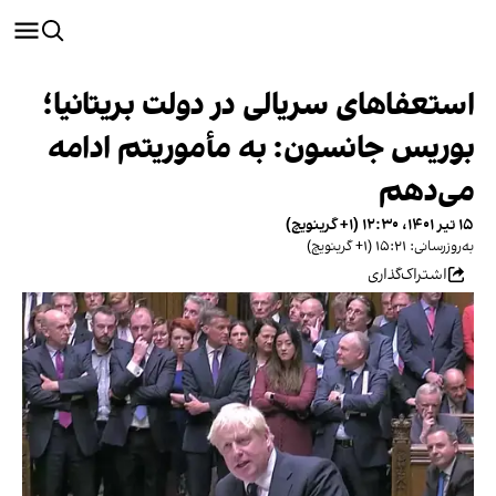
استعفاهای سریالی در دولت بریتانیا؛
بوریس جانسون: به مأموریتم ادامه
می‌دهم
۱۵ تیر ۱۴۰۱، ۱۲:۳۰ (‎+۱ گرینویچ)
به‌روزرسانی: ۱۵:۲۱ (‎+۱ گرینویچ)
اشتراک‌گذاری