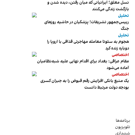
نسل معلق؛ ایرانیانی که میان رفتن، دیده شدن و
بازگشت زندگی می‌کنند
تحلیل
رییس‌جمهور تشریفات؛ پزشکیان در حاشیه روزهای
جنگ
تحلیل
هجوم به سئوتا معامله مهاجرتی قذافی با اروپا را
دوباره زنده کرد
اختصاصی
مقام عراقی: بغداد برای اقدام نهایی علیه شبه‌نظامیان
آماده می‌شود
اختصاصی
یک منبع بانکی افزایش رقم قبوض را به جبران کسری
بودجه دولت مرتبط دانست
برنامه‌ها
تلویزیون
شنیداری