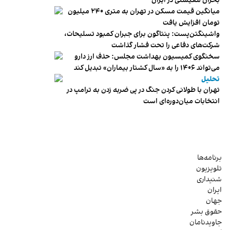
بحران معیشتی در ایران
میانگین قیمت مسکن در تهران به متری ۲۴۰ میلیون
تومان افزایش یافت
واشینگتن‌پست: پنتاگون برای جبران کمبود تسلیحات،
شرکت‌های دفاعی را تحت فشار گذاشت
سخنگوی کمیسیون بهداشت مجلس: حذف ارز دارو
می‌تواند ۱۴۰۶ را به «سال کشتار بیماران» تبدیل کند
تحلیل
تهران با طولانی کردن جنگ در پی ضربه زدن به ترامپ در
انتخابات میان‌دوره‌ای است
برنامه‌ها
تلویزیون
شنیداری
ایران
جهان
حقوق بشر
جاویدنامان