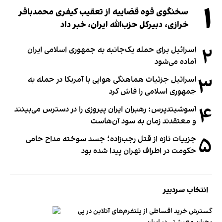
۱
سخنگوی قوه قضاییه از تعقیب کیفری محمدباقر
خرازی، دبیر‌کل حزب‌الله ایران، خبر داد
۲
اسرائیل برای حمله یک‌جانبه به جمهوری اسلامی ایران
آماده می‌شود
۳
اسرائیل جزئیات هماهنگی هوایی با آمریکا در حمله به
جمهوری اسلامی را فاش کرد
۴
آسوشیتدپرس: رهبران ایران پیروزی را در دسترس می‌بینند
و معتقدند زمان به سود آن‌هاست
۵
جزییات تازه از قتل رجب‌زاده؛ جسد سوخته مداح حامی
حکومت در اطراف تهران پیدا شده بود
انتخاب سردبیر
گسترش خرید اقساطی از پلتفرم‌های آنلاین در پی