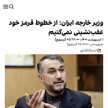
وزیر خارجه ایران: از خطوط قرمز خود
عقب‌نشینی نمی‌کنیم
۱ اردیبهشت ۱۴۰۱، ۲۲:۰۰ (‎+۱ گرینویچ)
به‌روزرسانی: ۰۳:۱۰ (‎+۱ گرینویچ)
اشتراک‌گذاری