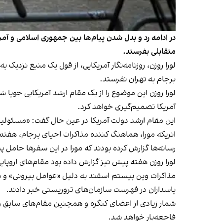
در ادامه رد و بدل شدن پیام‌ها بین جمهوری اسلامی و آم
متقابلی بفرستد.
لورا روزن، روزنامه‌نگار آمریکایی، از قول یک منبع نزد
برجام به تهران نفرستد.
لورا روزن این موضوع را از یک مقام ارشد آمریکایی جویا 
آمریکا تصمیم‌گیری خواهد کرد.
این مقام ارشد دولت آمریکا در عین حال گفت: «مسئولیت 
انریکه مورا، هماهنگ کننده مذاکرات احیای برجام، هفتم
رسانه‌ها گزارش کرده بودند که مورا در این سفرها حامل 
لورا روزن هفته پیش نیز گزارش داده بود مقام‌های اروپای
مذاکرات وین بیستم اسفند به دلیل «عوامل بیرونی» و شرو
پاسداران در فهرست سازمان‌های تروریستی خبر دادند.
شمار زیادی از اعضای کنگره و همچنین مقام‌های سابق و
فاجعه‌بار خواهد شد.