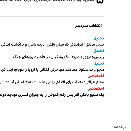
۵
انتخاب سردبیر
تحلیل
نسل معلق؛ ایرانیانی که میان رفتن، دیده شدن و بازگشت زندگی م
تحلیل
رییس‌جمهور تشریفات؛ پزشکیان در حاشیه روزهای جنگ
تحلیل
هجوم به سئوتا معامله مهاجرتی قذافی با اروپا را دوباره زنده کرد
اختصاصی
مقام عراقی: بغداد برای اقدام نهایی علیه شبه‌نظامیان آماده می
اختصاصی
یک منبع بانکی افزایش رقم قبوض را به جبران کسری بودجه دول
برنامه‌ها