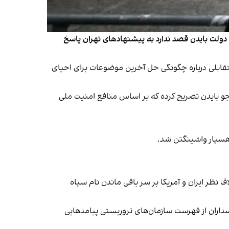
 دولت بایدن قصد ندارد به پیشنهادهای تهران پاسخ
متقابلی درباره چگونگی حل آخرین موضوعات برای احیای
ت: جو بایدن تصریح کرده که بر اساس منافع امنیت ملی
 رهسپار واشینگتن شد.
نظر ایران و آمریکا بر سر باقی ماندن نام سپاه
سداران از فهرست سازمان‌های تروریستی پیامدهایی