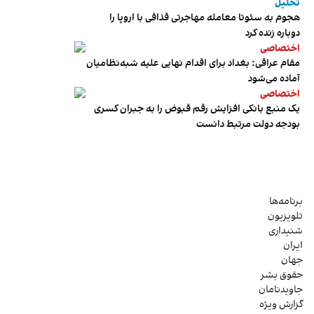
تحلیل
هجوم به سئوتا معامله مهاجرتی قذافی با اروپا را
دوباره زنده کرد
اختصاصی
مقام عراقی: بغداد برای اقدام نهایی علیه شبه‌نظامیان
آماده می‌شود
اختصاصی
یک منبع بانکی افزایش رقم قبوض را به جبران کسری
بودجه دولت مرتبط دانست
برنامه‌ها
تلویزیون
شنیداری
ایران
جهان
حقوق بشر
جاویدنامان
گزارش ویژه