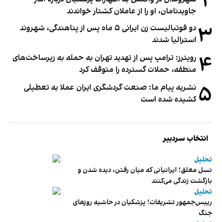
۲
جاویدنامان، او را از عاملان کشتار خواندند
۳
دو فوتبالیست زن ایرانی ۵ ماه پس از پناهندگی، شهروند
استرالیا شدند
۴
رویترز: ترامپ پس از تهدید تهران به حمله به زیرساخت‌های
منطقه، حملات گسترده را متوقف کرد
۵
نشریه پیام ما: صنعت گردشگری ایران عملا به تعطیلی
کشیده شده است
انتخاب سردبیر
تحلیل
نسل معلق؛ ایرانیانی که میان رفتن، دیده شدن و
بازگشت زندگی می‌کنند
تحلیل
رییس‌جمهور تشریفات؛ پزشکیان در حاشیه روزهای
جنگ