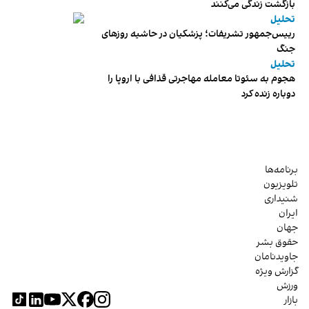
بازگشت زندگی می‌کنند
تحلیل
رییس‌جمهور تشریفات؛ پزشکیان در حاشیه روزهای
جنگ
تحلیل
هجوم به سئوتا معامله مهاجرتی قذافی با اروپا را
دوباره زنده کرد
برنامه‌ها
تلویزیون
شنیداری
ایران
جهان
حقوق بشر
جاویدنامان
گزارش ویژه
ورزش
بازار