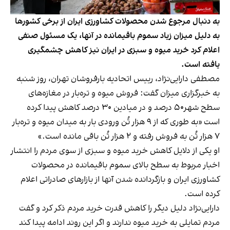
به دنبال مرجوع شدن محصولات کشاورزی ایران از برخی کشورها
به دلیل میزان زیاد سموم باقیمانده در آنها، یک مسئول صنفی
اعلام کرد خرید میوه و سبزی در ایران نیز کاهش چشمگیری
یافته است.
مصطفی دارایی‌نژاد، رییس اتحادیه بارفروشان تهران، روز شنبه
به خبرگزاری میزان گفت: فروش میوه و تره‌بار در مغازه‌های
سطح شهر۵۰ درصد و در میادین ۳۰ درصد کاهش پیدا کرده
است «به طوری که از ۹ هزار تُن ورودی بار به میدان میوه و تره‌بار
۷ هزار تُن به فروش رفته و ۲ هزار تُن باقی مانده است.»
او یکی از دلایل کاهش خرید میوه و سبزی از سوی مردم را انتشار
اخبار مربوط به سطح بالای سموم باقیمانده در محصولات
کشاورزی ایران و بازگردانده شدن آنها از بازارهای صادراتی اعلام
کرده است.
دارایی‌نژاد دلیل دیگر را کاهش قدرت خرید مردم ذکر کرد و گفت
مردم تمایلی به خرید میوه ندارند و اگر این روند ادامه پیدا کند