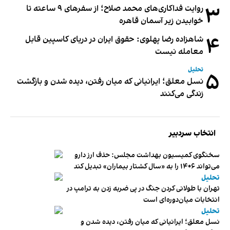
۳
روایت فداکاری‌های محمد صلاح؛ از سفرهای ۹ ساعته تا
خوابیدن زیر آسمان قاهره
۴
شاهزاده رضا پهلوی: حقوق ایران در دریای کاسپین قابل
معامله نیست
تحلیل
۵
نسل معلق؛ ایرانیانی که میان رفتن، دیده شدن و بازگشت
زندگی می‌کنند
انتخاب سردبیر
سخنگوی کمیسیون بهداشت مجلس: حذف ارز دارو
می‌تواند ۱۴۰۶ را به «سال کشتار بیماران» تبدیل کند
تحلیل
تهران با طولانی کردن جنگ در پی ضربه زدن به ترامپ در
انتخابات میان‌دوره‌ای است
تحلیل
نسل معلق؛ ایرانیانی که میان رفتن، دیده شدن و