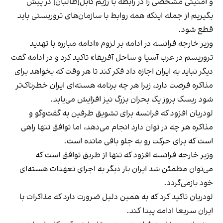
و امنیتی مشخصی را در رابطه با رژیم کابل[طالبان] در پیش
بگیریم از جمله اینکه همه روابط با سازمان‌های تروریستی باید
قطع شود.
وزیر خارجه فرانسه در ادامه بر لزوم «ادامه مبارزه با تهدید
تروریسم در غرب آسیا و ساحل آفریقا» تاکید کرد و در ادامه گفت
دیگر نباید به ایران اجازه داد فکر کند تا هر وقت که بخواهد برای
مذاکره فرصت دارد، زیرا هر چه برنامه هسته‌ای ایران خطرناک‌تر
شود ریسک بروز یک بحران بزرگ نیز افزایش می‌یابد.
لودریان افزود که فرانسه برای تشویق طرفین به گفت‌وگو و
مذاکره هر چه در توان دارد انجام می‌دهد، اما توافق تنها راهی
است که برای حرکت رو به جلو باقی مانده است.
وزیر خارجه فرانسه افزود که تنها از طریق توافق است که
می‌توان مطمئن شد ایران بار دیگر به اجرای تعهدات هسته‌ای
خود بازمی‌گردد.
لودریان تاکید کرد که به همین دلیل ضرورت دارد که مذاکرات با
ایران سریعا ادامه پیدا کند.