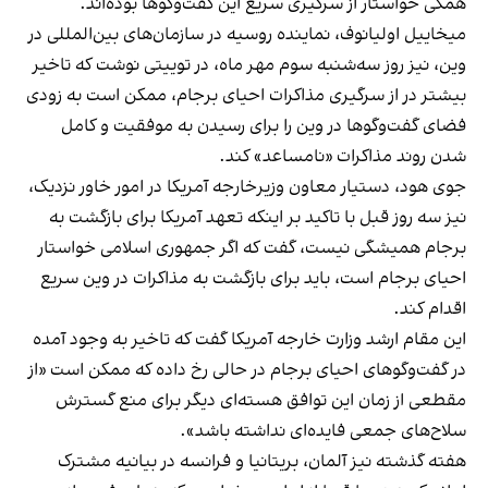
همگی خواستار از سرگیری سریع این گفت‌وگوها بوده‌اند.
میخاییل اولیانوف، نماینده روسیه در سازمان‌های بین‌المللی در
وین، نیز روز سه‌شنبه سوم مهر ماه، در توییتی نوشت که تاخیر
بیشتر در از سرگیری مذاکرات احیای برجام، ممکن است به زودی
فضای گفت‌وگو‌ها در وین را برای رسیدن به موفقیت و کامل
شدن روند مذاکرات «نامساعد» کند.
جوی هود، دستیار معاون وزیرخارجه آمریکا در امور خاور نزدیک،
نیز سه روز قبل با تاکید بر اینکه تعهد آمریکا برای بازگشت به
برجام همیشگی نیست، گفت که اگر جمهوری اسلامی خواستار
احیای برجام است، باید برای بازگشت به مذاکرات در وین سریع
اقدام کند.
این مقام ارشد وزارت خارجه آمریکا گفت که تاخیر به وجود آمده
در گفت‌وگوهای احیای برجام در حالی رخ داده که ممکن است «از
مقطعی از زمان این توافق هسته‌ای دیگر برای منع گسترش
سلاح‌های جمعی فایده‌ای نداشته باشد».
هفته گذشته نیز آلمان، بریتانیا و فرانسه در بیانیه مشترک