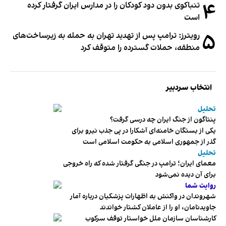
۴
تنباکوی بدون دود کودکان را در مدارس ایران گرفتار کرده
است
۵
رویترز: ترامپ پس از تهدید تهران به حمله به زیرساخت‌های
منطقه، حملات گسترده را متوقف کرد
انتخاب سردبیر
تحلیل
پنتاگون از جنگ ایران چه درسی گرفت؟
یکی از بستگان خامنه‌ای آشکارا در پی جذب نیرو برای
گذر از جمهوری اسلامی به حکومت اسلامی است
تحلیل
معمای ایران؛ ترامپ در جنگی گرفتار شده که راه خروجی
برای آن دیده نمی‌شود
روایت شما
شهروندان در واکنش به اظهارات پزشکیان درباره آمار
جاویدنامان، او را از عاملان کشتار خواندند
کارشناسان سازمان ملل خواستار توقف سرکوب