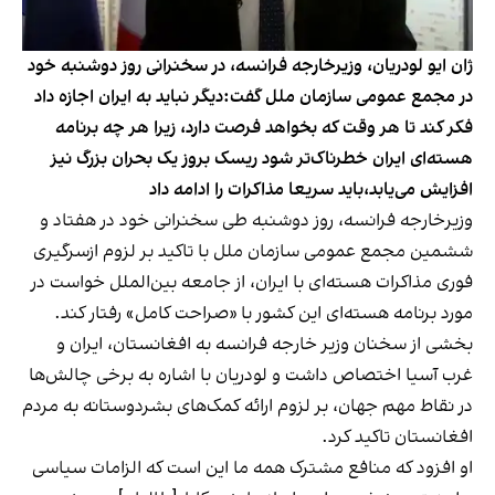
ژان ایو لودریان، وزیرخارجه فرانسه، در سخنرانی روز دوشنبه خود
در مجمع عمومی سازمان ملل گفت:دیگر نباید به ایران اجازه داد
فکر کند تا هر وقت که بخواهد فرصت دارد، زیرا هر چه برنامه
هسته‌ای ایران خطرناک‌تر شود ریسک بروز یک بحران بزرگ نیز
افزایش می‌یابد،باید سریعا مذاکرات را ادامه داد
وزیرخارجه فرانسه، روز دوشنبه طی سخنرانی خود در هفتاد و
ششمین مجمع عمومی سازمان ملل با تاکید بر لزوم ازسرگیری
فوری مذاکرات هسته‌ای با ایران، از جامعه بین‌الملل خواست در
مورد برنامه هسته‌ای این کشور با «صراحت کامل» رفتار کند.
بخشی از سخنان وزیر خارجه فرانسه به افغانستان، ایران و
غرب آسیا اختصاص داشت و لودریان با اشاره به برخی چالش‌ها
در نقاط مهم جهان، بر لزوم ارائه کمک‌های بشردوستانه به مردم
افغانستان تاکید کرد.
او افزود که منافع مشترک همه ما این است که الزامات سیاسی