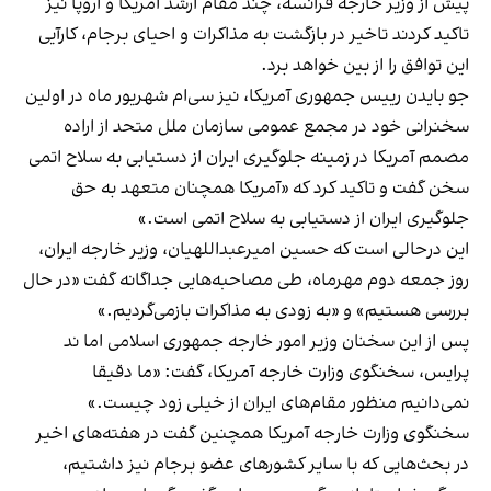
پیش از وزیر خارجه فرانسه، چند مقام ارشد آمریکا و اروپا نیز
تاکید کردند تاخیر در بازگشت به مذاکرات و احیای برجام، کارآیی
این توافق را از بین خواهد برد.
جو بایدن رییس جمهوری آمریکا، نیز سی‌ام شهریور ماه در اولین
سخنرانی خود در مجمع عمومی سازمان ملل متحد از اراده
مصمم آمریکا در زمینه جلوگیری ایران از دستیابی به سلاح اتمی
سخن گفت و تاکید کرد که «آمریکا همچنان متعهد به حق
جلوگیری ایران از دستیابی به سلاح اتمی است.»
این درحالی است که حسین امیرعبداللهیان، وزیر خارجه ایران،
روز جمعه دوم مهرماه، طی مصاحبه‌هایی جداگانه گفت «در حال
بررسی هستیم» و «به زودی به مذاکرات بازمی‌گردیم.»
پس از این سخنان وزیر امور خارجه جمهوری اسلامی اما ند
پرایس، سخنگوی وزارت خارجه آمریکا، گفت: «ما دقیقا
نمی‌دانیم منظور مقام‌های ایران از خیلی زود چیست.»
سخنگوی وزارت خارجه آمریکا همچنین گفت در هفته‌های اخیر
در بحث‌هایی که با سایر کشورهای عضو برجام نیز داشتیم،