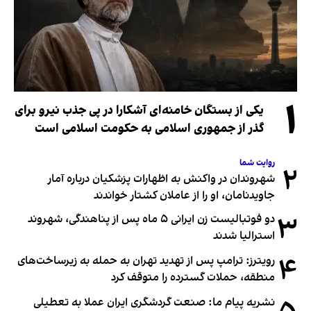
۱
یکی از بستگان خامنه‌ای آشکارا در پی جذب نیرو برای
گذر از جمهوری اسلامی به حکومت اسلامی است
روایت شما
۲
شهروندان در واکنش به اظهارات پزشکیان درباره آمار
جاویدنامان، او را از عاملان کشتار خواندند
۳
دو فوتبالیست زن ایرانی ۵ ماه پس از پناهندگی، شهروند
استرالیا شدند
۴
رویترز: ترامپ پس از تهدید تهران به حمله به زیرساخت‌های
منطقه، حملات گسترده را متوقف کرد
نشریه پیام ما: صنعت گردشگری ایران عملا به تعطیلی