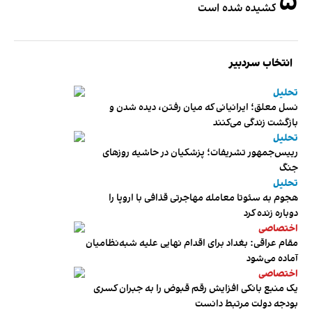
۵
کشیده شده است
انتخاب سردبیر
تحلیل
نسل معلق؛ ایرانیانی که میان رفتن، دیده شدن و
بازگشت زندگی می‌کنند
تحلیل
رییس‌جمهور تشریفات؛ پزشکیان در حاشیه روزهای
جنگ
تحلیل
هجوم به سئوتا معامله مهاجرتی قذافی با اروپا را
دوباره زنده کرد
اختصاصی
مقام عراقی: بغداد برای اقدام نهایی علیه شبه‌نظامیان
آماده می‌شود
اختصاصی
یک منبع بانکی افزایش رقم قبوض را به جبران کسری
بودجه دولت مرتبط دانست