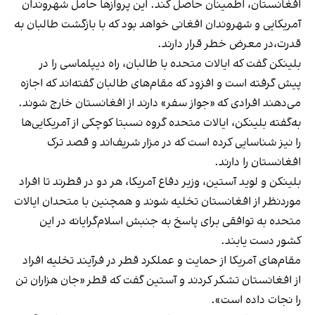
افغانستان، اطمینان حاصل کند. این پروازها حامل شهروندان
آمریکایی و شهروندان افغانی خواهد بود که با بازگشت طالبان به
قدرت،در معرض خطر قرار دارند.
بلینکن گفت که ایالات متحده با طالبان، راه دیپلماسی را در
پیش گرفته است و افزود که مقام‌های طالبان گفته‌اند که اجازه
می‌دهند افرادی که «جواز سفر» دارند از افغانستان خارج شوند.
به‌گفته بلینکن، ایالات متحده گروه نسبتا کوچکی از آمریکایی‌ها
را نیز شناسایی کرده است که در مزار شریف‌اند و قصد ترک
افغانستان را دارند.
بلینکن و لوید آستین، وزیر دفاع آمریکا، هر دو در قطرند تا افراد
موردنظر از افغانستان تخلیه شوند و همچنین با متحدان ایالات
متحده به توافقی برای پاسخ به جنبش اسلام‌گرایانه در این
کشور دست یابند.
مقام‌های آمریکا از حمایت و عملکرد قطر در فرآیند تخلیه افراد
از افغانستان تشکر کردند و آستین گفت که قطر «جان هزاران تن
را نجات داده است».