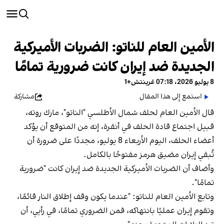
الأمين العام للناتو: الضربات الأميركية
الجديدة ضد إيران كانت ضرورية تمامًا
8 يوليو 2026، 07:18 غرينتش+1
استمع إلى هذا المقال
مشاركة
قال الأمين العام لحلف شمال الأطلسي "الناتو"، مارك روته،
قبيل اجتماع قادة الحلف في أنقرة، إنه من المتوقع أن يؤكد
أعضاء الحلف، اليوم الأربعاء 8 يوليو، مجددًا على ضرورة أن
تُبقي إيران مضيق هرمز مفتوحًا بالكامل.
وأضاف أن الضربات الأميركية الجديدة ضد إيران كانت "ضرورية
تمامًا".
وتابع الأمين العام للناتو: "عندما يكون وقف إطلاق النار قائمًا،
وتقوم إيران عمليًا بانتهاكه، فمن الضروري تمامًا، في رأيي، أن