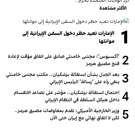
ترد الولايات المتحدة بحزم".
الأكثر مشاهدة
1
الإمارات تعيد حظر دخول السفن الإيرانية إلى
موانئها
2
"أكسيوس": مجتبى خامنئي صادق على اتفاق مؤقت لإعادة
فتح مضيق هرمز
3
بعد الجدل بشأن استقالة بزشكيان.. مكتب مجتبى خامنئي
ينفي ردّه على "رسالة" الرئيس الإيراني
4
احتمال استقالة بزشكيان.. مؤشر على تصاعد الانقسام
داخل هيكل السلطة في النظام الإيراني
5
وزير الخارجية الأميركي: تقدم بمفاوضات مضيق هرمز..
لكن لا اتفاق نهائي مع إيران حتى الآن