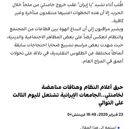
طُلب أداء نشيد "يا إيران" عقب خروج خامنئي من ملجأ خلال
الحرب، إلا أن هذه الخطوات اعتبرها منتقدون متأخرة وغير
كافية.
ويشير مراقبون إلى أن اتساع الهوة بين قطاعات من المجتمع
والنظام انعكس أيضاً على بعض المظاهر الاجتماعية والدينية،
حيث شهدت بعض مراسم تشييع ضحايا احتجاجات سابقة
أنماطاً مختلفة عن الطقوس التقليدية، في دلالة على تحولات
أعمق في المزاج العام.
حرق أعلام النظام وهتافات مناهضة
لخامنئي..الجامعات الإيرانية تشتعل لليوم الثالث
على التوالي
23 فبراير 2026، 16:49 غرينتش+0
استمع إلى هذا المقال