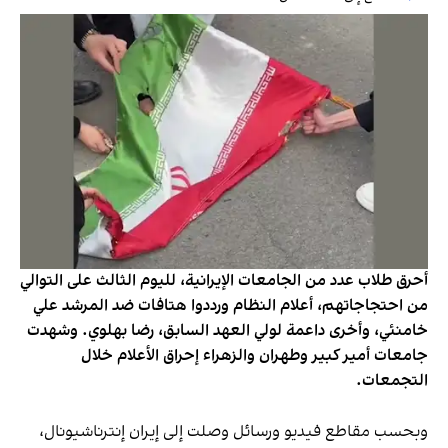
أحرق طلاب عدد من الجامعات الإيرانية، لليوم الثالث على التوالي
من احتجاجاتهم، أعلام النظام ورددوا هتافات ضد المرشد علي
خامنئي، وأخرى داعمة لولي العهد السابق، رضا بهلوي. وشهدت
جامعات أمير كبير وطهران والزهراء إحراق الأعلام خلال
التجمعات.
وبحسب مقاطع فيديو ورسائل وصلت إلى إيران إنترناشيونال،