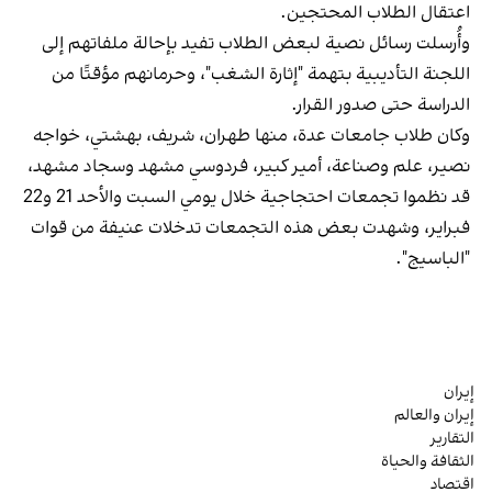
اعتقال الطلاب المحتجين.
وأُرسلت رسائل نصية لبعض الطلاب تفيد بإحالة ملفاتهم إلى
اللجنة التأديبية بتهمة "إثارة الشغب"، وحرمانهم مؤقتًا من
الدراسة حتى صدور القرار.
وكان طلاب جامعات عدة، منها طهران، شريف، بهشتي، خواجه
نصير، علم وصناعة، أمير كبير، فردوسي مشهد وسجاد مشهد،
قد نظموا تجمعات احتجاجية خلال يومي السبت والأحد 21 و22
فبراير، وشهدت بعض هذه التجمعات تدخلات عنيفة من قوات
"الباسيج".
إيران
إيران والعالم
التقارير
الثقافة والحياة
اقتصاد